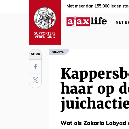
Met meer dan 155.000 leden sta
NET B
NIEUWS
DELEN
Kappersb
haar op d
juichacti
Wat als Zakaria Labyad