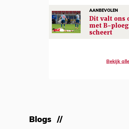
AANBEVOLEN
Dit valt ons 
met B-ploeg
scheert
Bekijk al
Blogs