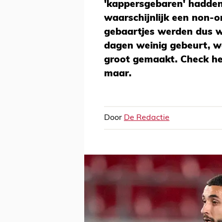
'kappersgebaren' hadde
waarschijnlijk een non-
gebaartjes werden dus w
dagen weinig gebeurt, wo
groot gemaakt. Check he
maar.
Door
De Redactie