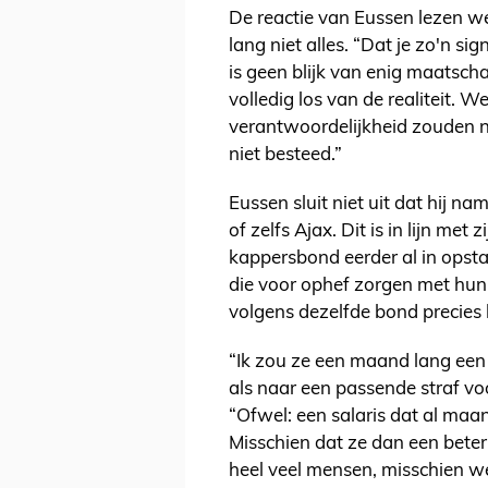
De reactie van Eussen lezen w
lang niet alles. “Dat je zo'n s
is geen blijk van enig maatscha
volledig los van de realiteit. 
verantwoordelijkheid zouden n
niet besteed.”
Eussen sluit niet uit dat hij 
of zelfs Ajax. Dit is in lijn me
kappersbond eerder al in opstan
die voor ophef zorgen met hun
volgens dezelfde bond precies
“Ik zou ze een maand lang een
als naar een passende straf v
“Ofwel: een salaris dat al ma
Misschien dat ze dan een beter
heel veel mensen, misschien we