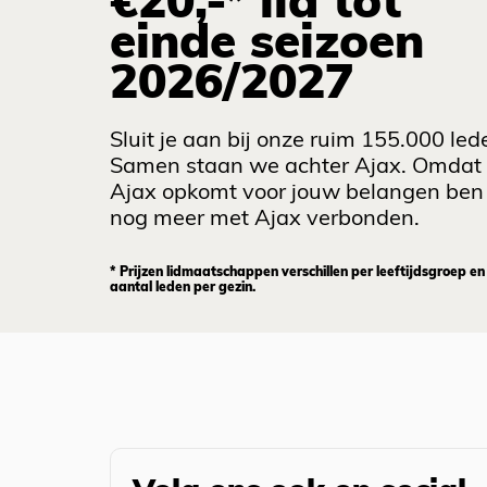
€20,-* lid tot
einde seizoen
2026/2027
Sluit je aan bij onze ruim 155.000 led
Samen staan we achter Ajax. Omdat
Ajax opkomt voor jouw belangen ben 
nog meer met Ajax verbonden.
* Prijzen lidmaatschappen verschillen per leeftijdsgroep en
aantal leden per gezin.