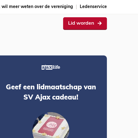
k wil meer weten over de vereniging
Ledenservice
Lid worden
Geef een lidmaatschap van
SV Ajax cadeau!