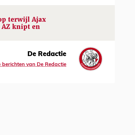
op terwijl Ajax
 AZ knipt en
De Redactie
le berichten van De Redactie