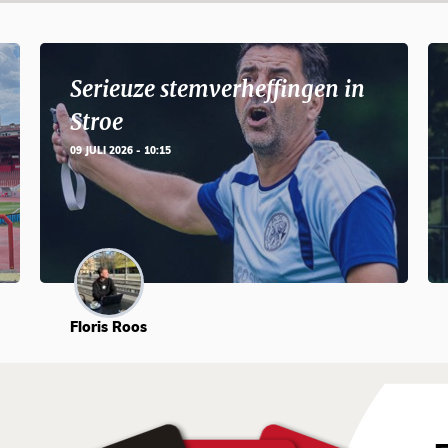
Serieuze stemverheffingen in
Stroe
09 JULI 2026 - 10:15
Floris Roos