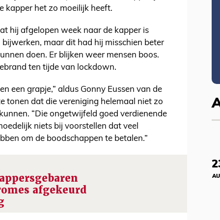
 kapper het zo moeilijk heeft.
 hij afgelopen week naar de kapper is
 bijwerken, maar dit had hij misschien beter
nnen doen. Er blijken weer mensen boos.
gebrand ten tijde van lockdown.
en een grapje,” aldus Gonny Eussen van de
 tonen dat die vereniging helemaal niet zo
e kunnen. “Die ongetwijfeld goed verdienende
edelijk niets bij voorstellen dat veel
ebben om de boodschappen te betalen.”
2
kappersgebaren
AU
romes afgekeurd
g