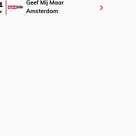
Geef Mij Maar
1
Amsterdam
P