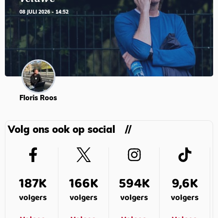
08 JULI 2026 - 14:52
Floris Roos
Volg ons ook op social
187K
166K
594K
9,6K
volgers
volgers
volgers
volgers