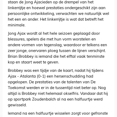
staan de Jong Ajacieden op de drempel van het
linkerrijtje en hoewel prestaties ondergeschikt zijn aan
persoonlijke ontwikkeling, verwachten we natuurlijk wel
het een en ander. Het linkerrijtje is wat dat betreft het
minimale.
Jong Ajax wordt al het hele seizoen geplaagd door
blessures, spelers die met hun vorm worstelen en
andere vormen van tegenslag, waardoor er telkens een
zeer jonge, onervaren ploeg tussen de lijnen verschijnt.
Brian Brobbey is iemand die het elftal vaak tenminste
kop en staart weet te geven.
Brobbey was een tijdje van de kaart, nadat hij tijdens
Ajax - Atalanta (0-1) een hersenschudding had
opgelopen. De prestaties van de talenten van De
Toekomst werden er in de tussentijd niet beter op. Nog
altijd is Brobbey niet helemaal okselfris. Vandaar dat hij
op sportpark Zoudenbalch al na een halfuurtje werd
gewisseld.
Iemand na een halfuurtje wisselen zorgt voor gefronste