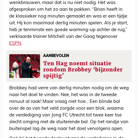
wenkbrauwen, maar dat is nu niet nodig. Het was
afgesproken om het zo aan te pakken. “Brian heeft in
de klassieker nog minuten gemaakt en was er een tijdje
uit. Hij kon maximaal dertig minuten spelen. Als je start,
heb je tenminste een goede warming-up achter de rug,”
verklaarde trainer Mitchell van der Gaag tegenover
ESPN
.
AANBEVOLEN
Ten Hag noemt situatie
rondom Brobbey ‘bijzonder
spijtig’
Brobbey had verre van dertig minuten nodig om de weg
naar het doel te vinden. Nee, het was in de tweede
minuut al raak! Maar vraag niet hoe... Een blinde bal
over de as van het veld zorgde voor een blok, waarna
de verdediging van Jong FC Utrecht tot twee keer toe
slecht omging met de stuiterende bal. Op het randje van
buitenspel lag de weg naar het doel vervolgens open.