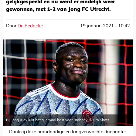
gelijkgespeeld en nu werd er eindelijk weer
gewonnen, met 1-2 van Jong FC Utrecht.
Door
De Redactie
19 januari 2021 - 10:42
Bij Jong Ajax lukt het allemaal best voor Brobbey. © Pro Shots
Dankzij deze broodnodige en langverwachte driepunter