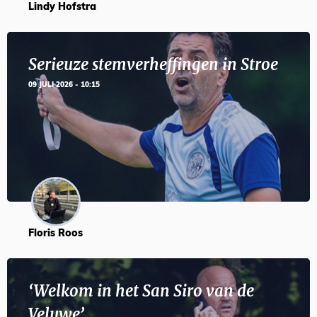
Lindy Hofstra
Serieuze stemverheffingen in Stroe
09 JULI 2026 - 10:15
Floris Roos
‘Welkom in het San Siro van de
Veluwe’