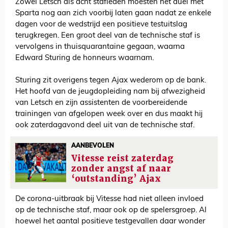
Zowel Letsch als acht stafleden moesten het duel met
Sparta nog aan zich voorbij laten gaan nadat ze enkele
dagen voor de wedstrijd een positieve testuitslag
terugkregen. Een groot deel van de technische staf is
vervolgens in thuisquarantaine gegaan, waarna
Edward Sturing de honneurs waarnam.
Sturing zit overigens tegen Ajax wederom op de bank.
Het hoofd van de jeugdopleiding nam bij afwezigheid
van Letsch en zijn assistenten de voorbereidende
trainingen van afgelopen week over en dus maakt hij
ook zaterdagavond deel uit van de technische staf.
AANBEVOLEN
Vitesse reist zaterdag
zonder angst af naar
‘outstanding’ Ajax
De corona-uitbraak bij Vitesse had niet alleen invloed
op de technische staf, maar ook op de spelersgroep. Al
hoewel het aantal positieve testgevallen daar wonder