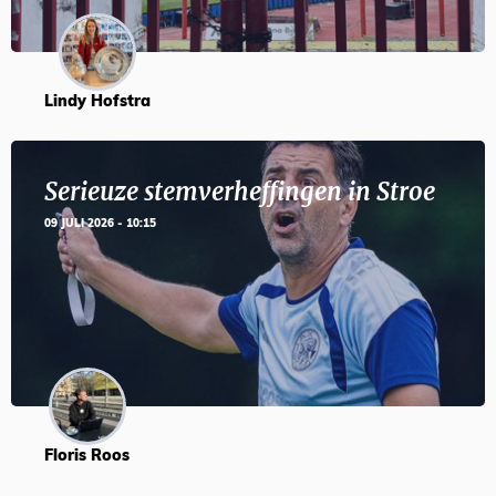
Lindy Hofstra
Serieuze stemverheffingen in Stroe
09 JULI 2026 - 10:15
Floris Roos