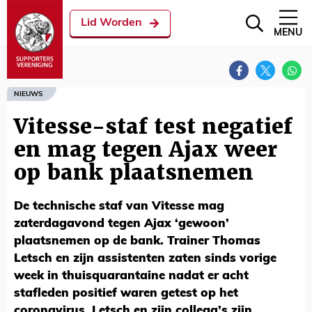
Lid Worden
MENU
NIEUWS
Vitesse-staf test negatief
en mag tegen Ajax weer
op bank plaatsnemen
De technische staf van Vitesse mag
zaterdagavond tegen Ajax ‘gewoon’
plaatsnemen op de bank. Trainer Thomas
Letsch en zijn assistenten zaten sinds vorige
week in thuisquarantaine nadat er acht
stafleden positief waren getest op het
coronavirus. Letsch en zijn collega’s zijn