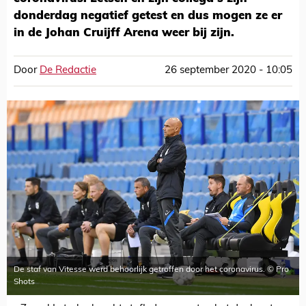
donderdag negatief getest en dus mogen ze er
in de Johan Cruijff Arena weer bij zijn.
Door
De Redactie
26 september 2020 - 10:05
De staf van Vitesse werd behoorlijk getroffen door het coronavirus. © Pro
Shots