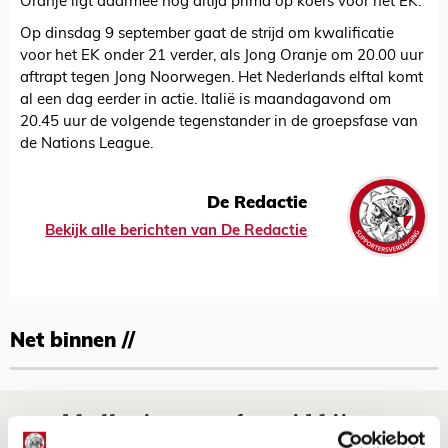
Oranje ligt daarmee nog altijd prima op koers voor het EK.
Op dinsdag 9 september gaat de strijd om kwalificatie
voor het EK onder 21 verder, als Jong Oranje om 20.00 uur
aftrapt tegen Jong Noorwegen. Het Nederlands elftal komt
al een dag eerder in actie. Italië is maandagavond om
20.45 uur de volgende tegenstander in de groepsfase van
de Nations League.
De Redactie
Bekijk alle berichten van De Redactie
Net binnen //
Word ballenjongen of -meid bij Jong