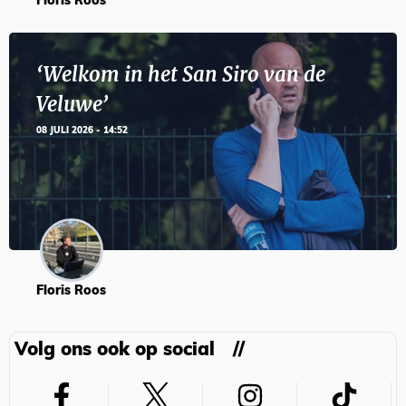
Floris Roos
‘Welkom in het San Siro van de
Veluwe’
08 JULI 2026 - 14:52
Floris Roos
Volg ons ook op social