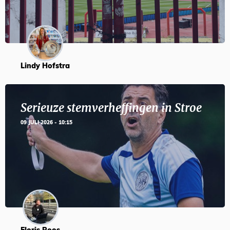
Lindy Hofstra
Serieuze stemverheffingen in Stroe
09 JULI 2026 - 10:15