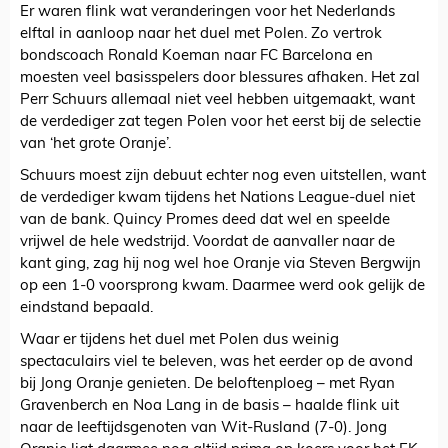
Er waren flink wat veranderingen voor het Nederlands
elftal in aanloop naar het duel met Polen. Zo vertrok
bondscoach Ronald Koeman naar FC Barcelona en
moesten veel basisspelers door blessures afhaken. Het zal
Perr Schuurs allemaal niet veel hebben uitgemaakt, want
de verdediger zat tegen Polen voor het eerst bij de selectie
van ‘het grote Oranje’.
Schuurs moest zijn debuut echter nog even uitstellen, want
de verdediger kwam tijdens het Nations League-duel niet
van de bank. Quincy Promes deed dat wel en speelde
vrijwel de hele wedstrijd. Voordat de aanvaller naar de
kant ging, zag hij nog wel hoe Oranje via Steven Bergwijn
op een 1-0 voorsprong kwam. Daarmee werd ook gelijk de
eindstand bepaald.
Waar er tijdens het duel met Polen dus weinig
spectaculairs viel te beleven, was het eerder op de avond
bij Jong Oranje genieten. De beloftenploeg – met Ryan
Gravenberch en Noa Lang in de basis – haalde flink uit
naar de leeftijdsgenoten van Wit-Rusland (7-0). Jong