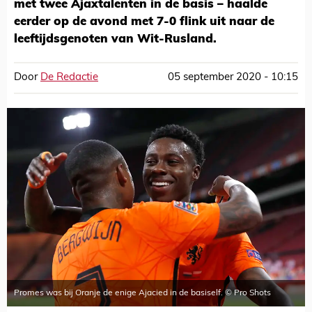
met twee Ajaxtalenten in de basis – haalde
eerder op de avond met 7-0 flink uit naar de
leeftijdsgenoten van Wit-Rusland.
Door
De Redactie
05 september 2020 - 10:15
Promes was bij Oranje de enige Ajacied in de basiself. © Pro Shots