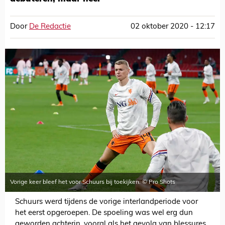
Door
De Redactie
02 oktober 2020 - 12:17
Vorige keer bleef het voor Schuurs bij toekijken. © Pro Shots
Schuurs werd tijdens de vorige interlandperiode voor
het eerst opgeroepen. De spoeling was wel erg dun
geworden achterin, vooral als het gevolg van blessures,