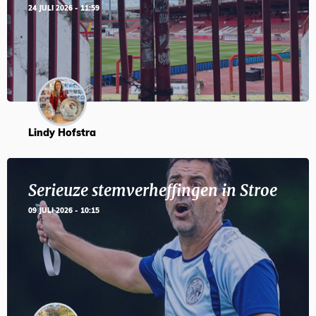
24 JULI 2026 - 11:59
Lindy Hofstra
Serieuze stemverheffingen in Stroe
09 JULI 2026 - 10:15