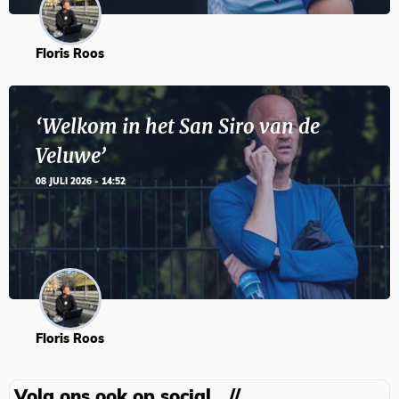
Floris Roos
‘Welkom in het San Siro van de
Veluwe’
08 JULI 2026 - 14:52
Floris Roos
Volg ons ook op social