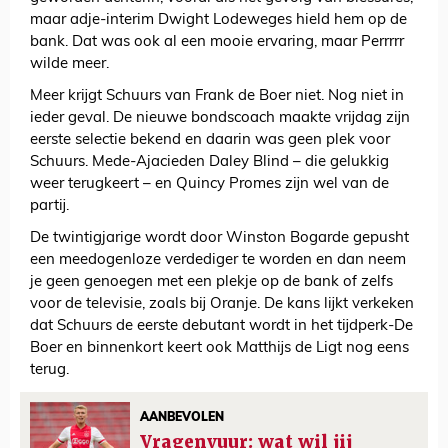
maar adje-interim Dwight Lodeweges hield hem op de
bank. Dat was ook al een mooie ervaring, maar Perrrrr
wilde meer.
Meer krijgt Schuurs van Frank de Boer niet. Nog niet in
ieder geval. De nieuwe bondscoach maakte vrijdag zijn
eerste selectie bekend en daarin was geen plek voor
Schuurs. Mede-Ajacieden Daley Blind – die gelukkig
weer terugkeert – en Quincy Promes zijn wel van de
partij.
De twintigjarige wordt door Winston Bogarde gepusht
een meedogenloze verdediger te worden en dan neem
je geen genoegen met een plekje op de bank of zelfs
voor de televisie, zoals bij Oranje. De kans lijkt verkeken
dat Schuurs de eerste debutant wordt in het tijdperk-De
Boer en binnenkort keert ook Matthijs de Ligt nog eens
terug.
AANBEVOLEN
Vragenvuur: wat wil jij