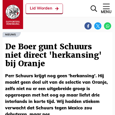
Lid Worden
MENU
NIEUWS
De Boer gunt Schuurs
niet direct 'herkansing'
bij Oranje
Perr Schuurs krijgt nog geen 'herkansing'. Hij
maakt geen deel uit van de selectie van Oranje,
zelfs niet nu er een uitgebreide groep is
opgeroepen met het oog op maar liefst drie
interlands in korte tijd. Wij hadden stiekem
verwacht dat Schuurs tegen Mexico zou
debuteren, maar nee.