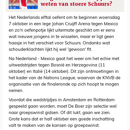
weten van stoere Schuurs?
Het Nederlands elftal oefent om te beginnen woensdag
7 oktober in een lege Johan Cruijff Arena tegen Mexico
en zo'n oefenpotje lijkt uitermate geschikt om er eens
wat nieuwe jongens in te wisselen, maar er ligt geen
haasje in het verschiet voor Schuurs. Ondanks wat
schouderklachten lijkt hij wel 'gewoon' fit.
Na Nederland - Mexico gaat het weer om het echie met
uitwedstrijden tegen Bosnië en Herzegovina (11
oktober) en Italië (14 oktober). Dit zijn ontmoetingen in
het kader van de Nations League, waarvan de KNVB de
organisatie van de finaleronde op zich hoopt te mogen
nemen.
Voordat die wedstrijdjes in Amsterdam en Rotterdam
gespeeld gaan worden, moet De Boer zijn selectie wel
naar groepswinst gidsen. Of dit lukt, gaan we zien.
Grote kans dat er half oktober een goede inschatting
valt te maken van de kansen op groepswinst.