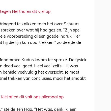
egen Hertha en dit viel op
ringend te knikken toen het over Schuurs
 spreken over wat hij had gezien. “Zijn spel
ele voorbereiding al een goede indruk. Per
t hij die lijn kan doortrekken,” zo deelde de
 Mohammed Kudus kwam ter sprake. De fysiek
 deed veel goed. Heel veel zelfs. Hij was
n behield veelvuldig het overzicht. Je moet
te snel trekken van conclusies, maar het smaakt
Kiel af en dit valt ons allemaal op
ie,” stelde Ten Hag. “Het was, denk ik, een