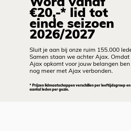
Word vanaf
€20,-* lid tot
einde seizoen
2026/2027
Sluit je aan bij onze ruim 155.000 led
Samen staan we achter Ajax. Omdat
Ajax opkomt voor jouw belangen ben 
nog meer met Ajax verbonden.
* Prijzen lidmaatschappen verschillen per leeftijdsgroep en
aantal leden per gezin.