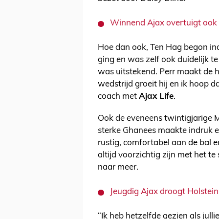
Winnend Ajax overtuigt ook t
Hoe dan ook, Ten Hag begon ind
ging en was zelf ook duidelijk te
was uitstekend. Perr maakt de h
wedstrijd groeit hij en ik hoop da
coach met
Ajax Life
.
Ook de eveneens twintigjarige
sterke Ghanees maakte indruk en
rustig, comfortabel aan de bal e
altijd voorzichtig zijn met het 
naar meer.
Jeugdig Ajax droogt Holstein 
“Ik heb hetzelfde gezien als jull