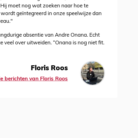
 Hij moet nog wat zoeken naar hoe te
r wordt geïntegreerd in onze speelwijze dan
veau."
langdurige absentie van Andre Onana. Echt
te veel over uitweiden. “Onana is nog niet fit.
Floris Roos
le berichten van Floris Roos