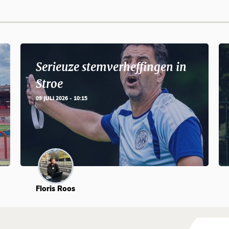
Serieuze stemverheffingen in
Stroe
09 JULI 2026 - 10:15
Floris Roos