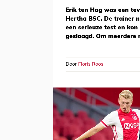
Erik ten Hag was een te
Hertha BSC. De trainer 
een serieuze test en kon
geslaagd. Om meerdere 
Door
Floris Roos