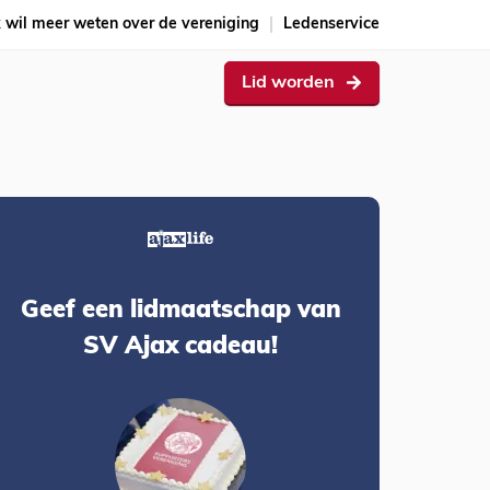
k wil meer weten over de vereniging
Ledenservice
Lid worden
Geef een lidmaatschap van
SV Ajax cadeau!