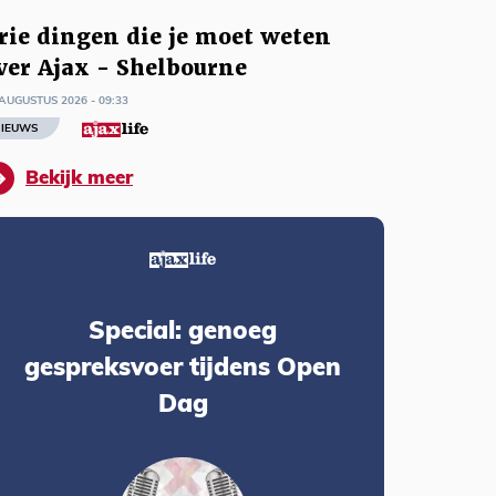
rie dingen die je moet weten
ver Ajax - Shelbourne
AUGUSTUS 2026 - 09:33
IEUWS
Bekijk meer
Special: genoeg
gespreksvoer tijdens Open
Dag