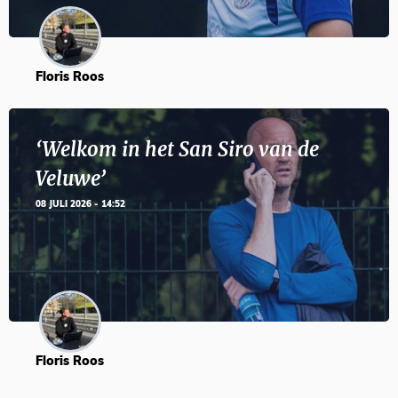
Floris Roos
‘Welkom in het San Siro van de
Veluwe’
08 JULI 2026 - 14:52
Floris Roos