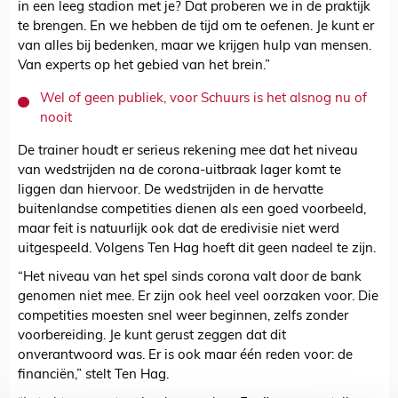
in een leeg stadion met je? Dat proberen we in de praktijk
te brengen. En we hebben de tijd om te oefenen. Je kunt er
van alles bij bedenken, maar we krijgen hulp van mensen.
Van experts op het gebied van het brein.”
Wel of geen publiek, voor Schuurs is het alsnog nu of
nooit
De trainer houdt er serieus rekening mee dat het niveau
van wedstrijden na de corona-uitbraak lager komt te
liggen dan hiervoor. De wedstrijden in de hervatte
buitenlandse competities dienen als een goed voorbeeld,
maar feit is natuurlijk ook dat de eredivisie niet werd
uitgespeeld. Volgens Ten Hag hoeft dit geen nadeel te zijn.
“Het niveau van het spel sinds corona valt door de bank
genomen niet mee. Er zijn ook heel veel oorzaken voor. Die
competities moesten snel weer beginnen, zelfs zonder
voorbereiding. Je kunt gerust zeggen dat dit
onverantwoord was. Er is ook maar één reden voor: de
financiën,” stelt Ten Hag.