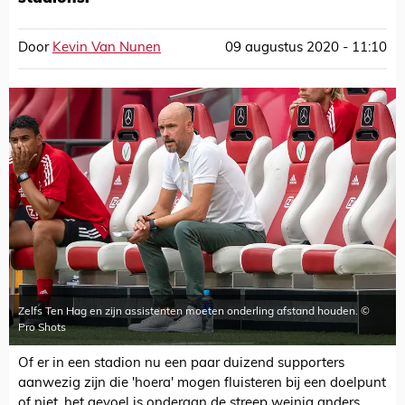
Door
Kevin Van Nunen
09 augustus 2020 - 11:10
Zelfs Ten Hag en zijn assistenten moeten onderling afstand houden. ©
Pro Shots
Of er in een stadion nu een paar duizend supporters
aanwezig zijn die 'hoera' mogen fluisteren bij een doelpunt
of niet, het gevoel is onderaan de streep weinig anders.