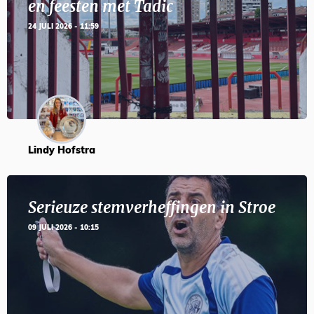
en feesten met Tadic
24 JULI 2026 - 11:59
Lindy Hofstra
Serieuze stemverheffingen in Stroe
09 JULI 2026 - 10:15