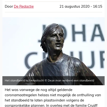
Door
De Redactie
21 augustus 2020 - 16:15
Het standbeeld is fantastisch! © Deze man verdient een standbeeld
Het was vanwege de nog altijd geldende
coronamaatregelen helaas niet mogelijk de onthulling van
het standbeeld te laten plaatsvinden volgens de
oorspronkelijke plannen. In overleg met de familie Cruijff