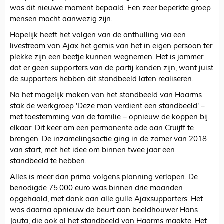
was dit nieuwe moment bepaald. Een zeer beperkte groep
mensen mocht aanwezig zijn.
Hopelijk heeft het volgen van de onthulling via een
livestream van Ajax het gemis van het in eigen persoon ter
plekke zijn een beetje kunnen wegnemen. Het is jammer
dat er geen supporters van de partij konden zijn, want juist
de supporters hebben dit standbeeld laten realiseren.
Na het mogelijk maken van het standbeeld van Haarms
stak de werkgroep 'Deze man verdient een standbeeld' –
met toestemming van de familie – opnieuw de koppen bij
elkaar. Dit keer om een permanente ode aan Cruijff te
brengen. De inzamelingsactie ging in de zomer van 2018
van start, met het idee om binnen twee jaar een
standbeeld te hebben.
Alles is meer dan prima volgens planning verlopen. De
benodigde 75.000 euro was binnen drie maanden
opgehaald, met dank aan alle gulle Ajaxsupporters. Het
was daarna opnieuw de beurt aan beeldhouwer Hans
Jouta, die ook al het standbeeld van Haarms maakte. Het