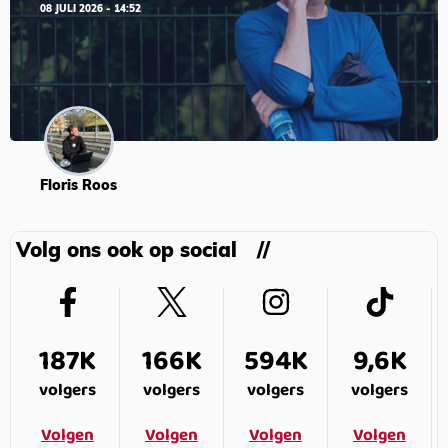
08 JULI 2026 - 14:52
Floris Roos
Volg ons ook op social
187K
166K
594K
9,6K
volgers
volgers
volgers
volgers
Volgen
Volgen
Volgen
Volgen