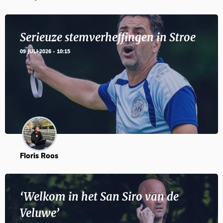
Serieuze stemverheffingen in Stroe
09 JULI 2026 - 10:15
Floris Roos
‘Welkom in het San Siro van de
Veluwe’