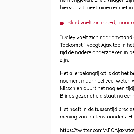
hem vrijgeven. Die uitslagen zij
hiervan zit meetrainen er niet in.
Blind voelt zich goed, maar 
“Daley voelt zich naar omstan
Toekomst,” voegt Ajax toe in het 
tijd de nadere onderzoeken in 
zijn.
Het allerbelangrijkst is dat het b
noemen, maar heel veel weten we 
Misschien duurt het nog een ti
Blinds gezondheid staat nu een
Het heeft in de tussentijd precie
mening van buitenstaanders. Hup
https://twitter.com/AFCAjax/