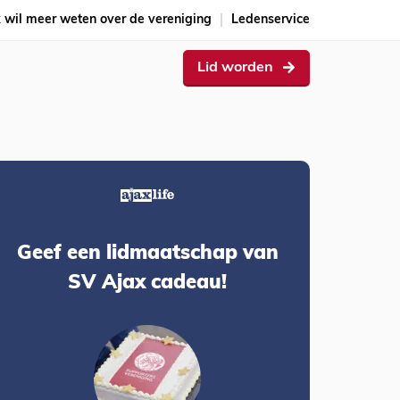
k wil meer weten over de vereniging
Ledenservice
Lid worden
Geef een lidmaatschap van
SV Ajax cadeau!