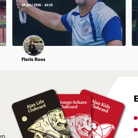
09 JULI 2026 - 10:15
Floris Roos
en.