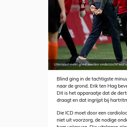
Uiteraard moet goed worden onderzocht wat er
Blind ging in de tachtigste minu
naar de grond. Erik ten Hag be
Dit is het apparaatje dat de dert
draagt en dat ingrijpt bij hartri
Die ICD moet door een cardioloo
niet uit voorzorg, de nodige o