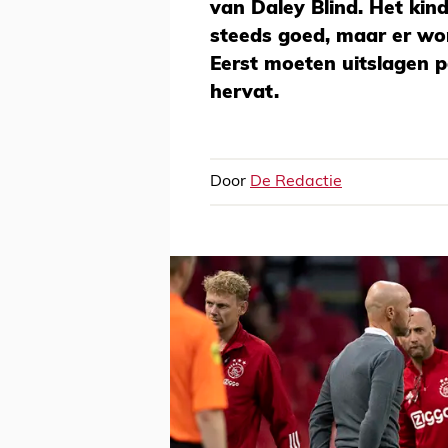
van Daley Blind. Het kind
steeds goed, maar er wo
Eerst moeten uitslagen po
hervat.
Door
De Redactie