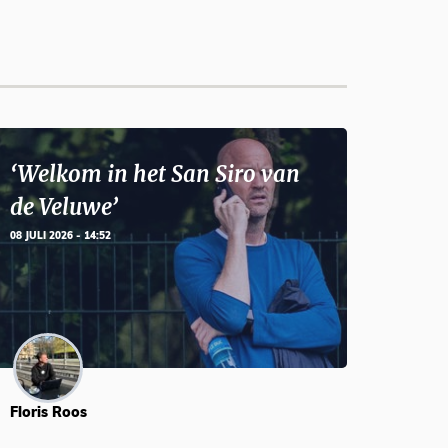
‘Welkom in het San Siro van
de Veluwe’
08 JULI 2026 - 14:52
Floris Roos