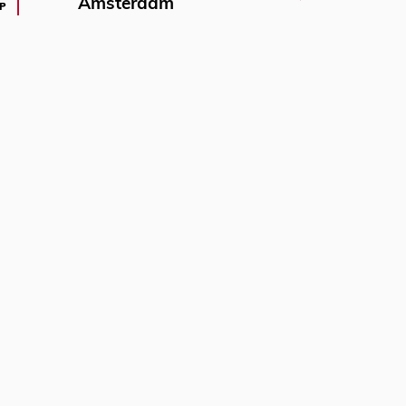
Amsterdam
P