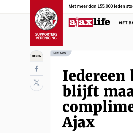
Met meer dan 155.000 leden sta
NET B
NIEUWS
DELEN
Iedereen 
blijft ma
complime
Ajax