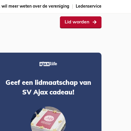
k wil meer weten over de vereniging
Ledenservice
Lid worden
Geef een lidmaatschap van
SV Ajax cadeau!