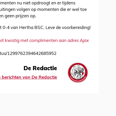
menten nu niet opdroogt en er tijdens
uitingen volgen op momenten die er wel toe
n geen prijzen op.
 0-4 van Hertha BSC. Leve de voorbereiding!
ooit kwistig met complimenten aan adres Ajax
/status/1299762394642685952
De Redactie
le berichten van De Redactie