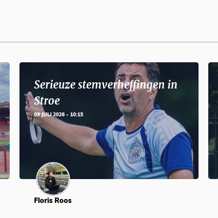
Serieuze stemverheffingen in
Stroe
09 JULI 2026 - 10:15
Floris Roos