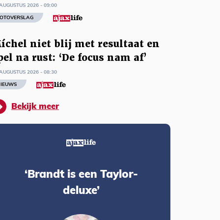
AUGUSTUS 2026 - 09:00
OTOVERSLAG
íchel niet blij met resultaat en
pel na rust: ‘De focus nam af’
AUGUSTUS 2026 - 08:30
IEUWS
Bekijk meer
‘Brandt is een Taylor-
deluxe’