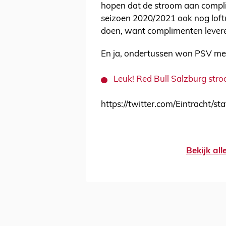
hopen dat de stroom aan compli
seizoen 2020/2021 ook nog loft
doen, want complimenten levere
En ja, ondertussen won PSV met
Leuk! Red Bull Salzburg str
https://twitter.com/Eintracht
Bekijk al