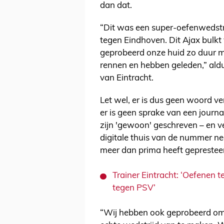
dan dat.
“Dit was een super-oefenwedstri
tegen Eindhoven. Dit Ajax bulkt 
geprobeerd onze huid zo duur m
rennen en hebben geleden,” aldu
van Eintracht.
Let wel, er is dus geen woord v
er is geen sprake van een journa
zijn 'gewoon' geschreven – en v
digitale thuis van de nummer ne
meer dan prima heeft gepresteer
Trainer Eintracht: ‘Oefenen t
tegen PSV’
“Wij hebben ook geprobeerd om h