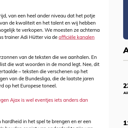
jd, van een heel ander niveau dat het potje
van de kwaliteit en het talent en wij hebben
ogelijk te verkopen. We moesten ze achterna
s trainer Adi Hütter via de
officiële kanalen
erzonnen van de teksten die we aanhalen. En
list die wat woorden in de mond legt. Nee, dit
ertaalde – teksten die verschenen op het
gen van de Bundesliga, die de laatste jaren
2
d op het Europese toneel.
AU
egen Ajax is wel eventjes iets anders dan
ardheid in het spel te brengen en er een
1