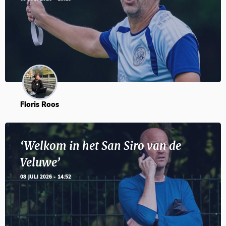
Floris Roos
‘Welkom in het San Siro van de
Veluwe’
08 JULI 2026 - 14:52