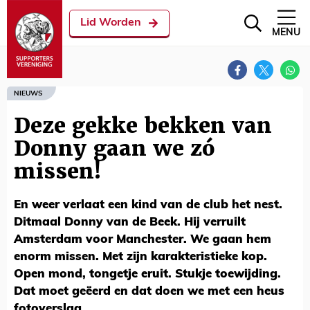
Lid Worden
MENU
NIEUWS
Deze gekke bekken van
Donny gaan we zó
missen!
En weer verlaat een kind van de club het nest.
Ditmaal Donny van de Beek. Hij verruilt
Amsterdam voor Manchester. We gaan hem
enorm missen. Met zijn karakteristieke kop.
Open mond, tongetje eruit. Stukje toewijding.
Dat moet geëerd en dat doen we met een heus
fotoverslag.