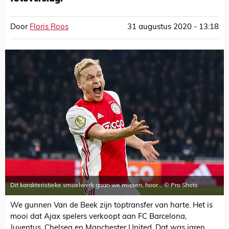
Door
Floris Roos
31 augustus 2020 - 13:18
Dit karakteristieke smoelwerk gaan we missen, hoor... © Pro Shots
We gunnen Van de Beek zijn toptransfer van harte. Het is
mooi dat Ajax spelers verkoopt aan FC Barcelona,
Juventus, Chelsea en Manchester United. Dat was jaren