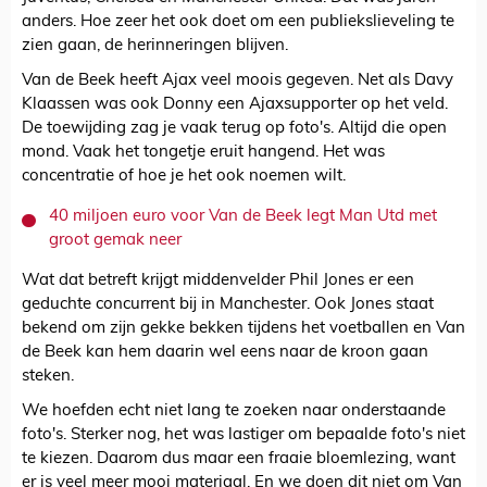
anders. Hoe zeer het ook doet om een publiekslieveling te
zien gaan, de herinneringen blijven.
Van de Beek heeft Ajax veel moois gegeven. Net als Davy
Klaassen was ook Donny een Ajaxsupporter op het veld.
De toewijding zag je vaak terug op foto's. Altijd die open
mond. Vaak het tongetje eruit hangend. Het was
concentratie of hoe je het ook noemen wilt.
40 miljoen euro voor Van de Beek legt Man Utd met
groot gemak neer
Wat dat betreft krijgt middenvelder Phil Jones er een
geduchte concurrent bij in Manchester. Ook Jones staat
bekend om zijn gekke bekken tijdens het voetballen en Van
de Beek kan hem daarin wel eens naar de kroon gaan
steken.
We hoefden echt niet lang te zoeken naar onderstaande
foto's. Sterker nog, het was lastiger om bepaalde foto's niet
te kiezen. Daarom dus maar een fraaie bloemlezing, want
er is veel meer mooi materiaal. En we doen dit niet om Van