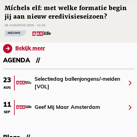
Míchels elf: met welke formatie begin
jij aan nieuw eredivisieseizoen?
08 AUGUSTUS 2026 - 11:34
NIEUWS
Bekijk meer
AGENDA
Selectiedag ballenjongens/-meiden
23
[VOL]
AUG
11
Geef Mij Maar Amsterdam
SEP