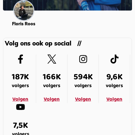
Floris Roos
Volg ons ook op social
187K
166K
594K
9,6K
volgers
volgers
volgers
volgers
Volgen
Volgen
Volgen
Volgen
7,5K
volgers