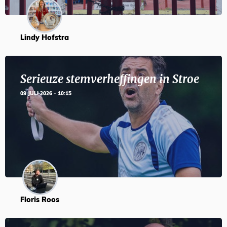
Lindy Hofstra
Serieuze stemverheffingen in Stroe
09 JULI 2026 - 10:15
Floris Roos