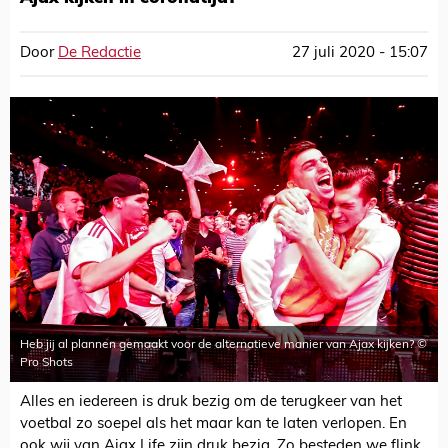
Door
De Redactie
27 juli 2020 - 15:07
Heb jij al plannen gemaakt voor de alternatieve manier van Ajax kijken? ©
Pro Shots
Alles en iedereen is druk bezig om de terugkeer van het
voetbal zo soepel als het maar kan te laten verlopen. En
ook wij van Ajax Life zijn druk bezig. Zo besteden we flink