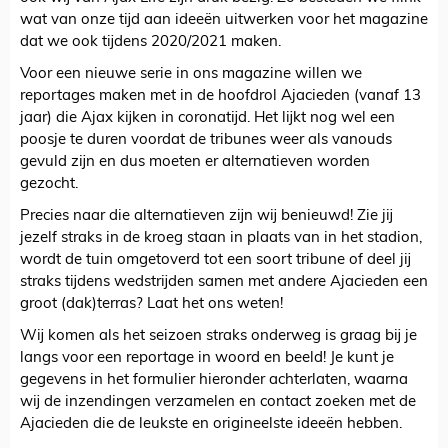
wat van onze tijd aan ideeën uitwerken voor het magazine
dat we ook tijdens 2020/2021 maken.
Voor een nieuwe serie in ons magazine willen we
reportages maken met in de hoofdrol Ajacieden (vanaf 13
jaar) die Ajax kijken in coronatijd. Het lijkt nog wel een
poosje te duren voordat de tribunes weer als vanouds
gevuld zijn en dus moeten er alternatieven worden
gezocht.
Precies naar die alternatieven zijn wij benieuwd! Zie jij
jezelf straks in de kroeg staan in plaats van in het stadion,
wordt de tuin omgetoverd tot een soort tribune of deel jij
straks tijdens wedstrijden samen met andere Ajacieden een
groot (dak)terras? Laat het ons weten!
Wij komen als het seizoen straks onderweg is graag bij je
langs voor een reportage in woord en beeld! Je kunt je
gegevens in het formulier hieronder achterlaten, waarna
wij de inzendingen verzamelen en contact zoeken met de
Ajacieden die de leukste en origineelste ideeën hebben.