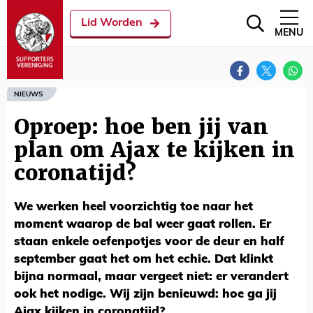
Lid Worden
MENU
NIEUWS
Oproep: hoe ben jij van
plan om Ajax te kijken in
coronatijd?
We werken heel voorzichtig toe naar het
moment waarop de bal weer gaat rollen. Er
staan enkele oefenpotjes voor de deur en half
september gaat het om het echie. Dat klinkt
bijna normaal, maar vergeet niet: er verandert
ook het nodige. Wij zijn benieuwd: hoe ga jij
Ajax kijken in coronatijd?