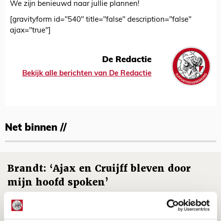
We zijn benieuwd naar jullie plannen!
[gravityform id="540" title="false" description="false"
ajax="true"]
De Redactie
Bekijk alle berichten van De Redactie
Net binnen //
Brandt: ‘Ajax en Cruijff bleven door
mijn hoofd spoken’
07 AUGUSTUS 2026 - 20:02
NIEUWS