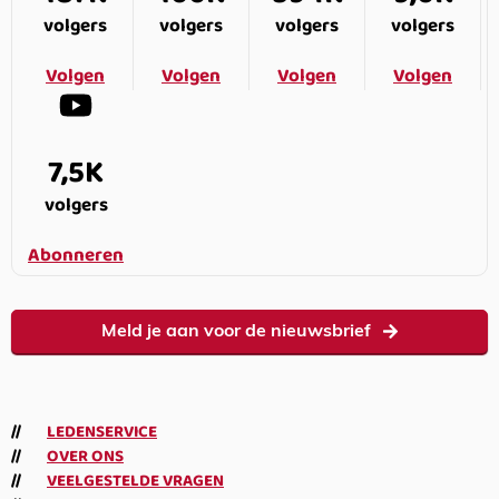
volgers
volgers
volgers
volgers
Volgen
Volgen
Volgen
Volgen
7,5K
volgers
Abonneren
Meld je aan voor de nieuwsbrief
LEDENSERVICE
OVER ONS
VEELGESTELDE VRAGEN