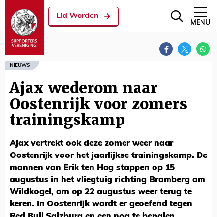
Lid Worden
MENU
NIEUWS
Ajax wederom naar
Oostenrijk voor zomers
trainingskamp
Ajax vertrekt ook deze zomer weer naar
Oostenrijk voor het jaarlijkse trainingskamp. De
mannen van Erik ten Hag stappen op 15
augustus in het vliegtuig richting Bramberg am
Wildkogel, om op 22 augustus weer terug te
keren. In Oostenrijk wordt er geoefend tegen
Red Bull Salzburg en een nog te bepalen