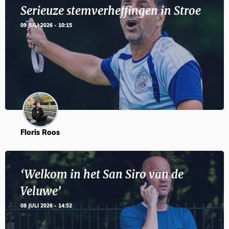
Serieuze stemverheffingen in Stroe
09 JULI 2026 - 10:15
Floris Roos
‘Welkom in het San Siro van de
Veluwe’
08 JULI 2026 - 14:52