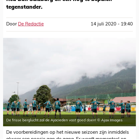
tegenstander.
Door
De Redactie
14 juli 2020 - 19:40
De frisse berglucht zal de Ajacieden vast goed doen! © Ajax Images
De voorbereidingen op het nieuwe seizoen zijn inmiddels