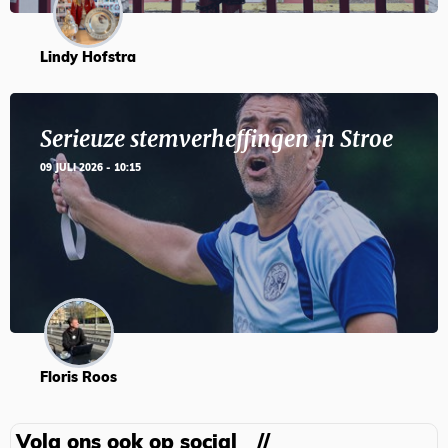
Lindy Hofstra
Serieuze stemverheffingen in Stroe
09 JULI 2026 - 10:15
Floris Roos
Volg ons ook op social