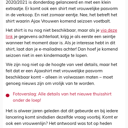
2020/2021 is donderdag gelanceerd en met een klein
extraatje. Er komt ook een shirt met vrouwelijke pasvorm
in de verkoop. En niet zomaar eentje. Nee, het betreft het
shirt waarin Ajax Vrouwen komend seizoen voetbalt.
Het shirt is nu nog niet beschikbaar, maar als je
via deze
link
je gegevens achterlaat, krijg je als eerste een seintje
wanneer het moment daar is. Als je interesse hebt in dit
shirt, laat dan je e-mailadres achter! Dan hoef je komend
seizoen niet in een kindermaatje te lopen.
We zijn nog niet op de hoogte van veel details, maar het
feit dat er een Ajaxshirt met vrouwelijke pasvorm
beschikbaar komt – alleen in volwassen maten – moet
genoeg nieuws zijn om vrolijk van te worden.
Fotoverslag: Alle details van het nieuwe thuisshirt
onder de loep!
Het is alweer jaren geleden dat dit gebeurde en bij iedere
lancering komt sindsdien dezelfde vraag voorbij. Komt er
ook een vrouwenlijn? Het antwoord was tot op heden