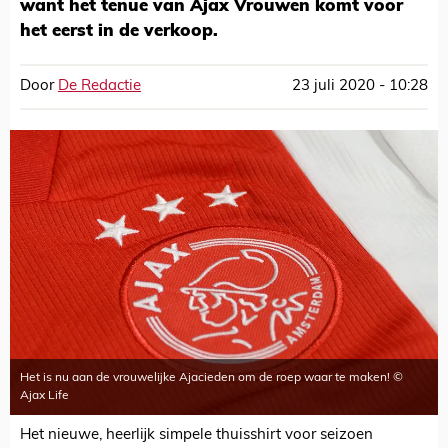
want het tenue van Ajax Vrouwen komt voor
het eerst in de verkoop.
Door
De Redactie
23 juli 2020 - 10:28
Het is nu aan de vrouwelijke Ajacieden om de roep waar te maken! ©
Ajax Life
Het nieuwe, heerlijk simpele thuisshirt voor seizoen