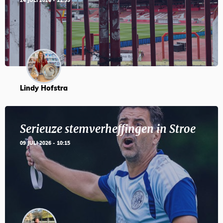
24 JULI 2026 - 11:59
Lindy Hofstra
Serieuze stemverheffingen in Stroe
09 JULI 2026 - 10:15