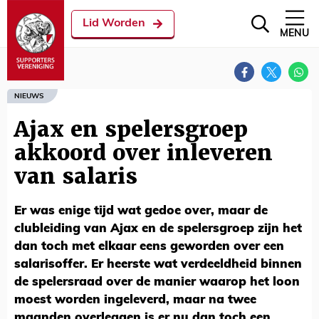
Lid Worden
MENU
NIEUWS
Ajax en spelersgroep
akkoord over inleveren
van salaris
Er was enige tijd wat gedoe over, maar de
clubleiding van Ajax en de spelersgroep zijn het
dan toch met elkaar eens geworden over een
salarisoffer. Er heerste wat verdeeldheid binnen
de spelersraad over de manier waarop het loon
moest worden ingeleverd, maar na twee
maanden overleggen is er nu dan toch een