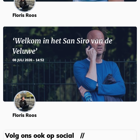
Floris Roos
‘Welkom in het San Siro van de
Veluwe’
08 JULI 2026 - 14:52
Floris Roos
Volg ons ook op social