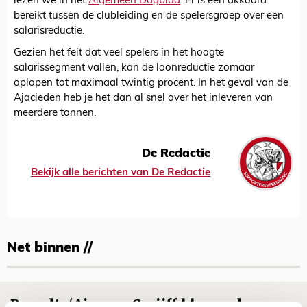
lezen we in het
Algemeen Dagblad
. Er is een akkoord
bereikt tussen de clubleiding en de spelersgroep over een
salarisreductie.
Gezien het feit dat veel spelers in het hoogte
salarissegment vallen, kan de loonreductie zomaar
oplopen tot maximaal twintig procent. In het geval van de
Ajacieden heb je het dan al snel over het inleveren van
meerdere tonnen.
De Redactie
Bekijk alle berichten van De Redactie
Net binnen //
Brandt: ‘Ajax en Cruijff bleven door