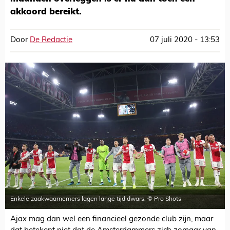
akkoord bereikt.
Door
De Redactie
07 juli 2020 - 13:53
Enkele zaakwaarnemers lagen lange tijd dwars. © Pro Shots
Ajax mag dan wel een financieel gezonde club zijn, maar