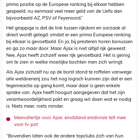
prima positie op de Europese ranking bij elkaar hebben
gespeeld, nu eenmaal veel meer geld van de Uefa dan
bijvoorbeeld AZ, PSV of Feyenoord.”
Het grappige is dat de link tussen rijkdom en oorzaak al
direct wordt gelegd: omdat er een prima Europese ranking
bij elkaar is gevoetbald. En ja, bij presteren horen bonussen
en ga zo maar door. Maar Ajax is niet altijd rijk geweest.
Nee, Ajax heeft zichzelf weer rijk gevoetbald. Het is geinig
om te zien in welke moeilijke bochten men zich wringt.
Als Ajax zichzelf nu op de borst stond te roffelen vanwege
alle weldoenerij zou het nog logisch kunnen zijn dat er een
tegenreactie op gang komt, maar daar is geen enkele
sprake van. Ajax heeft hooguit aangegeven dat het zijn
verantwoordelijkheid pakt en graag wil doen wat er nodig
is. Niets meer, niets minder.
Meevallertje voor Ajax: eindstand eredivisie telt mee
voor tv-pot
“Bovendien laten ook de andere topclubs zich van hun