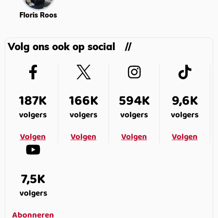
Floris Roos
Volg ons ook op social
187K
166K
594K
9,6K
volgers
volgers
volgers
volgers
Volgen
Volgen
Volgen
Volgen
7,5K
volgers
Abonneren