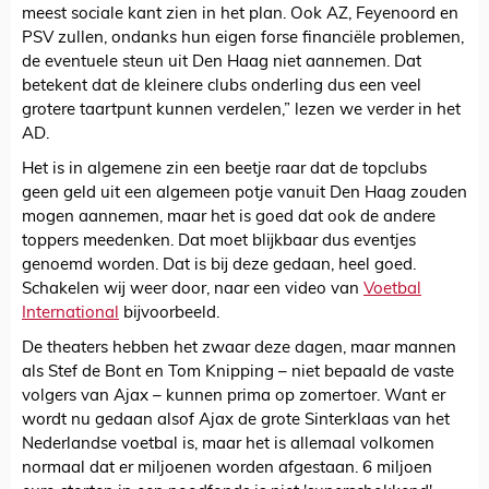
meest sociale kant zien in het plan. Ook AZ, Feyenoord en
PSV zullen, ondanks hun eigen forse financiële problemen,
de eventuele steun uit Den Haag niet aannemen. Dat
betekent dat de kleinere clubs onderling dus een veel
grotere taartpunt kunnen verdelen,” lezen we verder in het
AD.
Het is in algemene zin een beetje raar dat de topclubs
geen geld uit een algemeen potje vanuit Den Haag zouden
mogen aannemen, maar het is goed dat ook de andere
toppers meedenken. Dat moet blijkbaar dus eventjes
genoemd worden. Dat is bij deze gedaan, heel goed.
Schakelen wij weer door, naar een video van
Voetbal
International
bijvoorbeeld.
De theaters hebben het zwaar deze dagen, maar mannen
als Stef de Bont en Tom Knipping – niet bepaald de vaste
volgers van Ajax – kunnen prima op zomertoer. Want er
wordt nu gedaan alsof Ajax de grote Sinterklaas van het
Nederlandse voetbal is, maar het is allemaal volkomen
normaal dat er miljoenen worden afgestaan. 6 miljoen