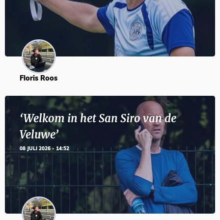
Floris Roos
‘Welkom in het San Siro van de
Veluwe’
08 JULI 2026 - 14:52