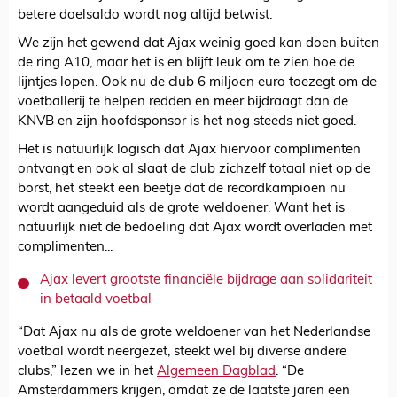
betere doelsaldo wordt nog altijd betwist.
We zijn het gewend dat Ajax weinig goed kan doen buiten
de ring A10, maar het is en blijft leuk om te zien hoe de
lijntjes lopen. Ook nu de club 6 miljoen euro toezegt om de
voetballerij te helpen redden en meer bijdraagt dan de
KNVB en zijn hoofdsponsor is het nog steeds niet goed.
Het is natuurlijk logisch dat Ajax hiervoor complimenten
ontvangt en ook al slaat de club zichzelf totaal niet op de
borst, het steekt een beetje dat de recordkampioen nu
wordt aangeduid als de grote weldoener. Want het is
natuurlijk niet de bedoeling dat Ajax wordt overladen met
complimenten...
Ajax levert grootste financiële bijdrage aan solidariteit
in betaald voetbal
“Dat Ajax nu als de grote weldoener van het Nederlandse
voetbal wordt neergezet, steekt wel bij diverse andere
clubs,” lezen we in het
Algemeen Dagblad
. “De
Amsterdammers krijgen, omdat ze de laatste jaren een