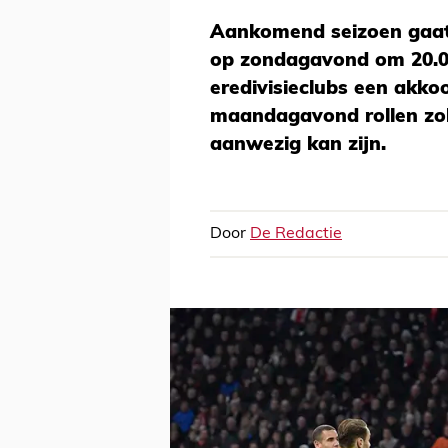
Aankomend seizoen gaat
op zondagavond om 20.00
eredivisieclubs een akko
maandagavond rollen zola
aanwezig kan zijn.
Door
De Redactie