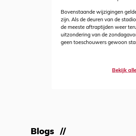
Bovenstaande wijzigingen gelde
zijn. Als de deuren van de stad
de meeste aftraptijden weer ter
uitzondering van de zondagavond
geen toeschouwers gewoon sta
Bekijk al
Blogs