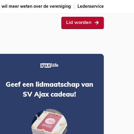
k wil meer weten over de vereniging
Ledenservice
Lid worden
Geef een lidmaatschap van
SV Ajax cadeau!