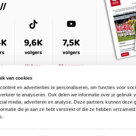
4K
9,6K
7,5K
rs
volgers
volgers
en
Volgen
Abonneren
ik van cookies
ontent en advertenties te personaliseren, om functies voor soci
erkeer te analyseren. Ook delen we informatie over je gebruik v
cial media, adverteren en analyse. Deze partners kunnen deze
ormatie die je aan ze hebt verstrekt of die ze hebben verzameld
s.
ESTELDE VRAGEN
CONTACT
LEDENPANEL