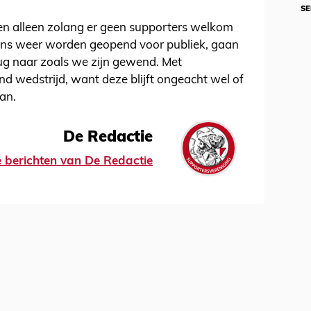
SE
n alleen zolang er geen supporters welkom
ions weer worden geopend voor publiek, gaan
ug naar zoals we zijn gewend. Met
 wedstrijd, want deze blijft ongeacht wel of
an.
De Redactie
le berichten van De Redactie