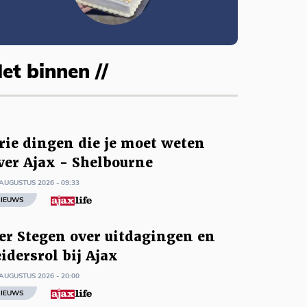
et binnen //
rie dingen die je moet weten
ver Ajax - Shelbourne
AUGUSTUS 2026 - 09:33
IEUWS
er Stegen over uitdagingen en
eidersrol bij Ajax
AUGUSTUS 2026 - 20:00
IEUWS