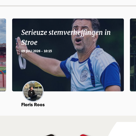
Serieuze stemverheffingen in
Stroe
09 JULI 2026 - 10:15
Floris Roos