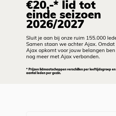
€20,-* lid tot
einde seizoen
2026/2027
Sluit je aan bij onze ruim 155.000 led
Samen staan we achter Ajax. Omdat
Ajax opkomt voor jouw belangen ben 
nog meer met Ajax verbonden.
* Prijzen lidmaatschappen verschillen per leeftijdsgroep en
aantal leden per gezin.