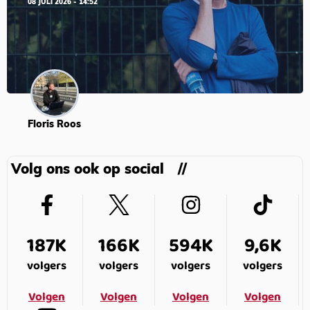
08 JULI 2026 - 14:52
Floris Roos
Volg ons ook op social
187K
166K
594K
9,6K
volgers
volgers
volgers
volgers
Volgen
Volgen
Volgen
Volgen