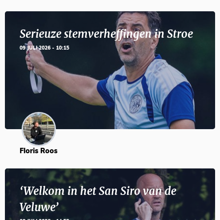
Serieuze stemverheffingen in Stroe
09 JULI 2026 - 10:15
Floris Roos
‘Welkom in het San Siro van de
Veluwe’