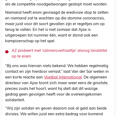
als de competitie noodgedwongen gestopt moet worden.
Niemand heeft erom gevraagd de eredivisie stop te zetten
en niemand zat te wachten op die stomme coronacrisis,
maar juist voor dit soort gevallen zijn er regeltjes om op
terug te vallen. En het is niet zomaar dat Ajax is
uitgeroepen tot nummer één, want er stond ook een
kampioenschap op het spel.
AZ probeert met ‘calimeroverhaaltje’ alsnog landstitel
op te eisen
“Bij ons was hiervan niets bekend. We hebben regelmatig
contact en zijn hierdoor verrast,” laat Van der Sar weten in
een korte reactie aan
Voetbal International
. De algemeen
directeur van Ajax toont zich maar weer eens de grootste,
precies zoals het hoort, want hij stelt dat dit wazige
gedrag geen gevolgen heeft voor de overeengekomen
solidariteit.
“Wij zijn solidair en geven daarom ook al geld aan beide
divisies. We willen juist een extra bedrag voor komend