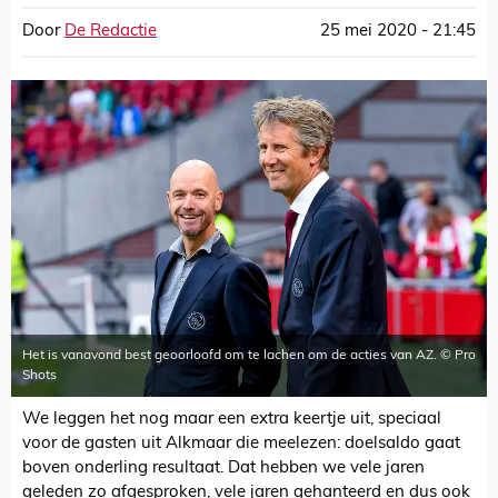
Door
De Redactie
25 mei 2020 - 21:45
Het is vanavond best geoorloofd om te lachen om de acties van AZ. © Pro
Shots
We leggen het nog maar een extra keertje uit, speciaal
voor de gasten uit Alkmaar die meelezen: doelsaldo gaat
boven onderling resultaat. Dat hebben we vele jaren
geleden zo afgesproken, vele jaren gehanteerd en dus ook