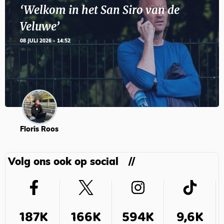
‘Welkom in het San Siro van de
Veluwe’
08 JULI 2026 - 14:52
Floris Roos
Volg ons ook op social
187K
166K
594K
9,6K