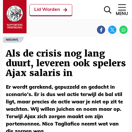
Lid Worden
MENU
NIEUWS
Als de crisis nog lang
duurt, leveren ook spelers
Ajax salaris in
Er wordt gerekend, gepuzzeld en gedacht in
scenario's. Er is dus wel actie terwijl de bal stil
ligt, maar precies de actie waar je niet op zit te
wachten. Wij willen juichen en noem maar op.
Terwijl Ajax zich zorgen maakt om zijn
portemonnee. Nico Tagliafico neemt wat van
die zorgen weg.