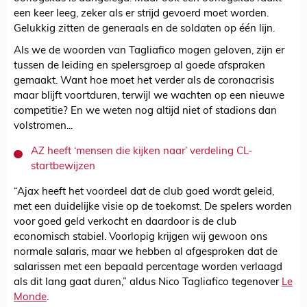
een keer leeg, zeker als er strijd gevoerd moet worden.
Gelukkig zitten de generaals en de soldaten op één lijn.
Als we de woorden van Tagliafico mogen geloven, zijn er
tussen de leiding en spelersgroep al goede afspraken
gemaakt. Want hoe moet het verder als de coronacrisis
maar blijft voortduren, terwijl we wachten op een nieuwe
competitie? En we weten nog altijd niet of stadions dan
volstromen...
AZ heeft ‘mensen die kijken naar’ verdeling CL-
startbewijzen
“Ajax heeft het voordeel dat de club goed wordt geleid,
met een duidelijke visie op de toekomst. De spelers worden
voor goed geld verkocht en daardoor is de club
economisch stabiel. Voorlopig krijgen wij gewoon ons
normale salaris, maar we hebben al afgesproken dat de
salarissen met een bepaald percentage worden verlaagd
als dit lang gaat duren,” aldus Nico Tagliafico tegenover
Le
Monde
.