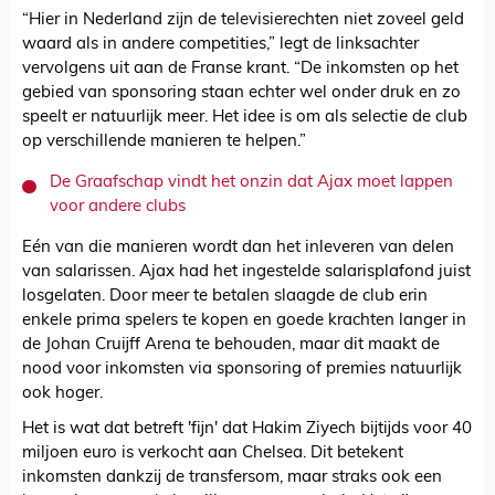
“Hier in Nederland zijn de televisierechten niet zoveel geld
waard als in andere competities,” legt de linksachter
vervolgens uit aan de Franse krant. “De inkomsten op het
gebied van sponsoring staan echter wel onder druk en zo
speelt er natuurlijk meer. Het idee is om als selectie de club
op verschillende manieren te helpen.”
De Graafschap vindt het onzin dat Ajax moet lappen
voor andere clubs
Eén van die manieren wordt dan het inleveren van delen
van salarissen. Ajax had het ingestelde salarisplafond juist
losgelaten. Door meer te betalen slaagde de club erin
enkele prima spelers te kopen en goede krachten langer in
de Johan Cruijff Arena te behouden, maar dit maakt de
nood voor inkomsten via sponsoring of premies natuurlijk
ook hoger.
Het is wat dat betreft 'fijn' dat Hakim Ziyech bijtijds voor 40
miljoen euro is verkocht aan Chelsea. Dit betekent
inkomsten dankzij de transfersom, maar straks ook een