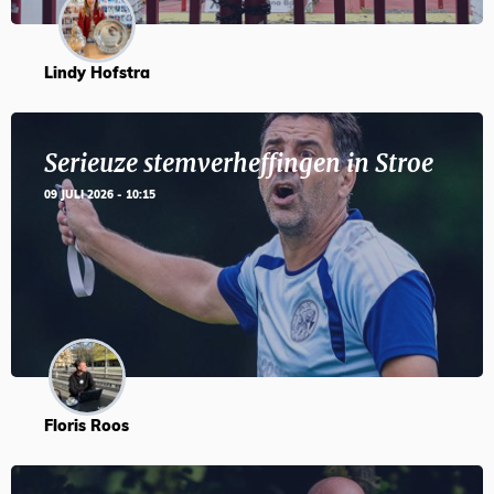
Lindy Hofstra
Serieuze stemverheffingen in Stroe
09 JULI 2026 - 10:15
Floris Roos