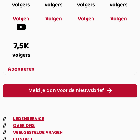
volgers
volgers
volgers
volgers
Volgen
Volgen
Volgen
Volgen
7,5K
volgers
Abonneren
Meld je aan voor de nieuwsbrief
LEDENSERVICE
OVER ONS
VEELGESTELDE VRAGEN
CONTACT