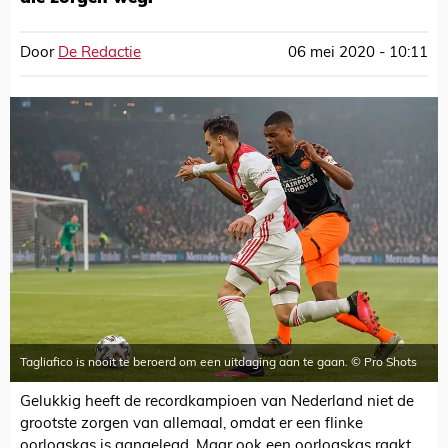
Door
De Redactie
06 mei 2020 - 10:11
Tagliafico is nooit te beroerd om een uitdaging aan te gaan. © Pro Shots
Gelukkig heeft de recordkampioen van Nederland niet de
grootste zorgen van allemaal, omdat er een flinke
oorlogskas is aangelegd. Maar ook een oorlogskas raakt