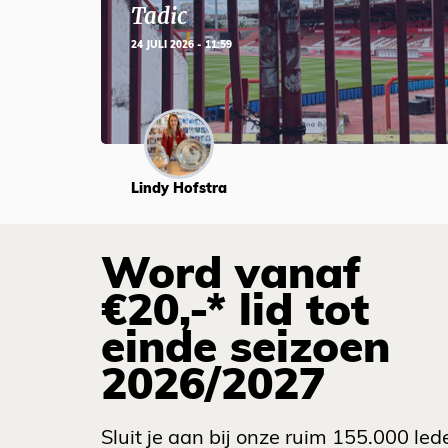
Tadic
24 JULI 2026 - 11:59
Lindy Hofstra
Word vanaf
€20,-* lid tot
einde seizoen
2026/2027
Sluit je aan bij onze ruim 155.000 led