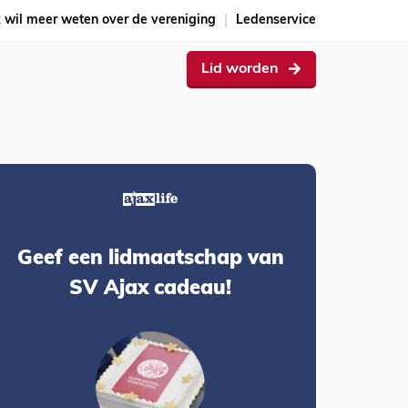
k wil meer weten over de vereniging
Ledenservice
Lid worden
Geef een lidmaatschap van
SV Ajax cadeau!