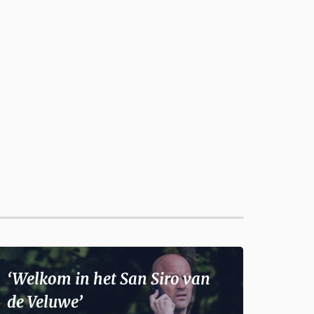
‘Welkom in het San Siro van
de Veluwe’