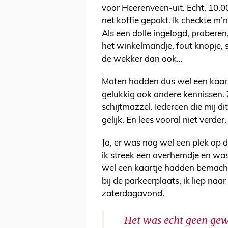
voor Heerenveen-uit. Echt, 10.0
net koffie gepakt. Ik checkte m’n
Als een dolle ingelogd, proberen,
het winkelmandje, fout knopje, sh
de wekker dan ook…
Maten hadden dus wel een kaartje
gelukkig ook andere kennissen. 
schijtmazzel. Iedereen die mij d
gelijk. En lees vooral niet verder.
Ja, er was nog wel een plek op
ik streek een overhemdje en wa
wel een kaartje hadden bemacht
bij de parkeerplaats, ik liep naa
zaterdagavond.
Het was echt geen gew