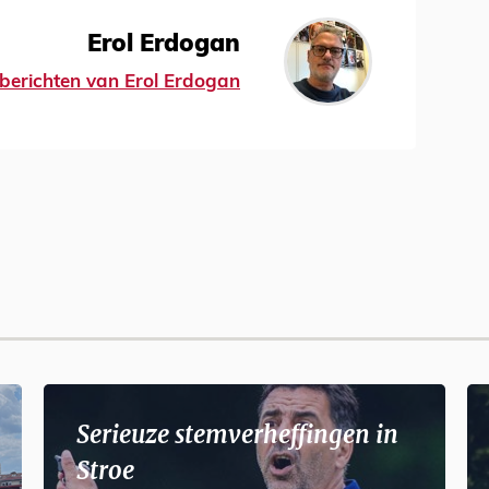
Erol Erdogan
e berichten van Erol Erdogan
Serieuze stemverheffingen in
Stroe