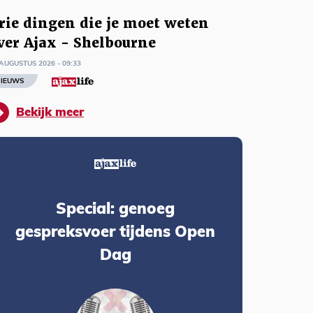
rie dingen die je moet weten
ver Ajax - Shelbourne
AUGUSTUS 2026 - 09:33
IEUWS
Bekijk meer
Special: genoeg
gespreksvoer tijdens Open
Dag