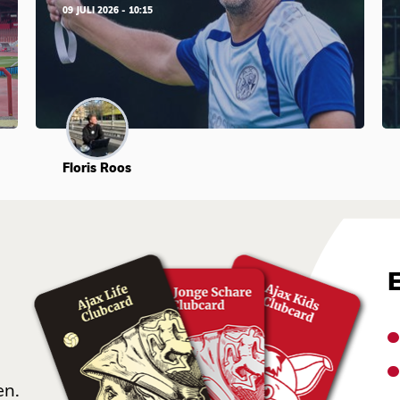
09 JULI 2026 - 10:15
Floris Roos
en.