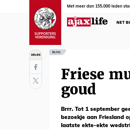
Met meer dan 155.000 leden sta
NET B
BLOG
DELEN
Friese mu
goud
Brrr. Tot 1 september ge
bezoekje aan Friesland 
laatste ekte-ekte wedstr