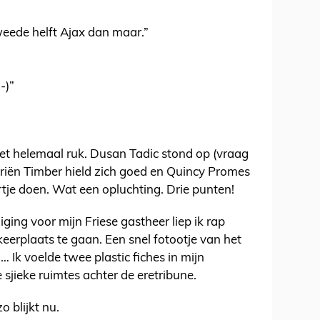
Tweede helft Ajax dan maar.”
-)”
et helemaal ruk. Dusan Tadic stond op (vraag
riën Timber hield zich goed en Quincy Promes
je doen. Wat een opluchting. Drie punten!
iging voor mijn Friese gastheer liep ik rap
eerplaats te gaan. Een snel fotootje van het
Ik voelde twee plastic fiches in mijn
 sjieke ruimtes achter de eretribune.
 blijkt nu.