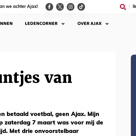
an we achter Ajax!
I
INNEN
LEDENCORNER
OVER AJAX
ntjes van
en betaald voetbal, geen Ajax. Mijn
op zaterdag 7 maart was voor mij de
ijd. Met drie onvoorstelbaar