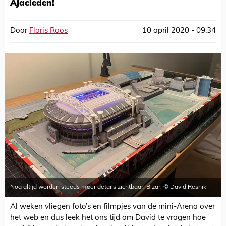
Ajacieden!
Door
Floris Roos
10 april 2020 - 09:34
Nog altijd worden steeds meer details zichtbaar. Bizar. © David Resnik
Al weken vliegen foto’s en filmpjes van de mini-Arena over
het web en dus leek het ons tijd om David te vragen hoe