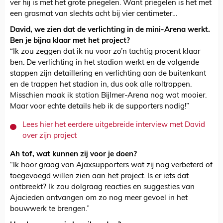
ver hij is met het grote priegelen. Want priegelen is het met
een grasmat van slechts acht bij vier centimeter…
David, we zien dat de verlichting in de mini-Arena werkt.
Ben je bijna klaar met het project?
“Ik zou zeggen dat ik nu voor zo’n tachtig procent klaar
ben. De verlichting in het stadion werkt en de volgende
stappen zijn detaillering en verlichting aan de buitenkant
en de trappen het stadion in, dus ook alle roltrappen.
Misschien maak ik station Bijlmer-Arena nog wat mooier.
Maar voor echte details heb ik de supporters nodig!”
Lees hier het eerdere uitgebreide interview met David
over zijn project
Ah tof, wat kunnen zij voor je doen?
“Ik hoor graag van Ajaxsupporters wat zij nog verbeterd of
toegevoegd willen zien aan het project. Is er iets dat
ontbreekt? Ik zou dolgraag reacties en suggesties van
Ajacieden ontvangen om zo nog meer gevoel in het
bouwwerk te brengen.”