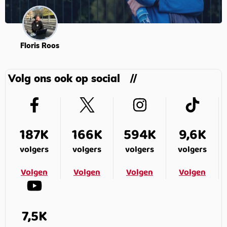
Floris Roos
Volg ons ook op social
187K
166K
594K
9,6K
volgers
volgers
volgers
volgers
Volgen
Volgen
Volgen
Volgen
7,5K