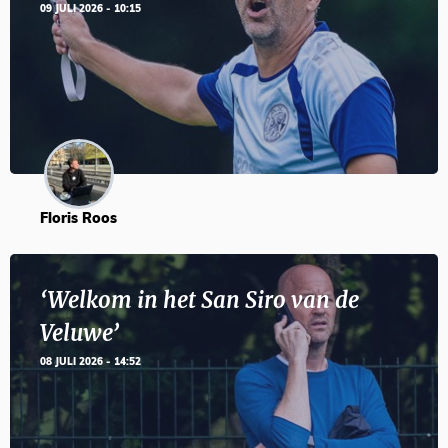
09 JULI 2026 - 10:15
Floris Roos
‘Welkom in het San Siro van de
Veluwe’
08 JULI 2026 - 14:52