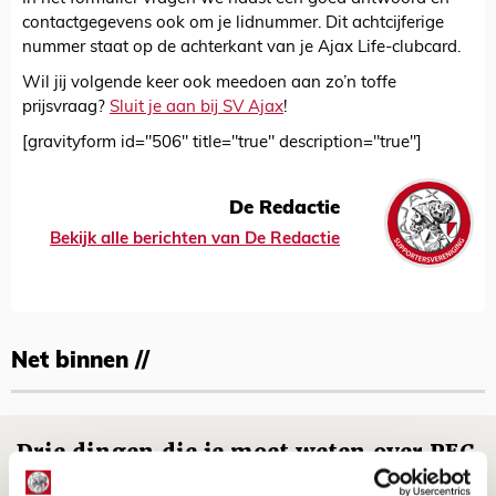
contactgegevens ook om je lidnummer. Dit achtcijferige
nummer staat op de achterkant van je Ajax Life-clubcard.
Wil jij volgende keer ook meedoen aan zo’n toffe
prijsvraag?
Sluit je aan bij SV Ajax
!
[gravityform id="506" title="true" description="true"]
De Redactie
Bekijk alle berichten van De Redactie
Net binnen //
Drie dingen die je moet weten over PEC
Zwolle - Ajax