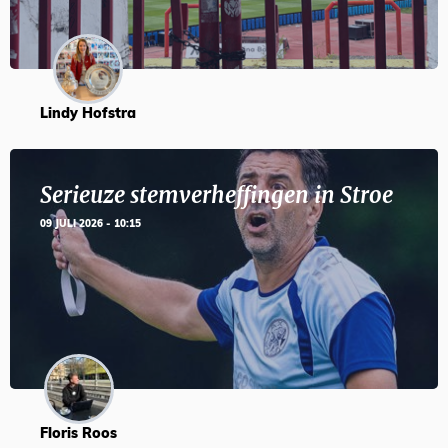
Lindy Hofstra
Serieuze stemverheffingen in Stroe
09 JULI 2026 - 10:15
Floris Roos