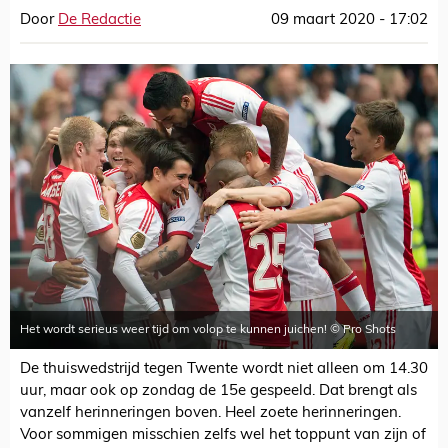
Door
De Redactie
09 maart 2020 - 17:02
Het wordt serieus weer tijd om volop te kunnen juichen! © Pro Shots
De thuiswedstrijd tegen Twente wordt niet alleen om 14.30
uur, maar ook op zondag de 15e gespeeld. Dat brengt als
vanzelf herinneringen boven. Heel zoete herinneringen.
Voor sommigen misschien zelfs wel het toppunt van zijn of