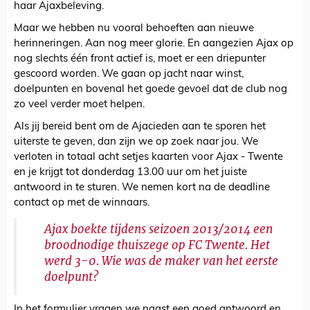
haar Ajaxbeleving.
Maar we hebben nu vooral behoeften aan nieuwe
herinneringen. Aan nog meer glorie. En aangezien Ajax op
nog slechts één front actief is, moet er een driepunter
gescoord worden. We gaan op jacht naar winst,
doelpunten en bovenal het goede gevoel dat de club nog
zo veel verder moet helpen.
Als jij bereid bent om de Ajacieden aan te sporen het
uiterste te geven, dan zijn we op zoek naar jou. We
verloten in totaal acht setjes kaarten voor Ajax - Twente
en je krijgt tot donderdag 13.00 uur om het juiste
antwoord in te sturen. We nemen kort na de deadline
contact op met de winnaars.
Ajax boekte tijdens seizoen 2013/2014 een
broodnodige thuiszege op FC Twente. Het
werd 3-0. Wie was de maker van het eerste
doelpunt?
In het formulier vragen we naast een goed antwoord en