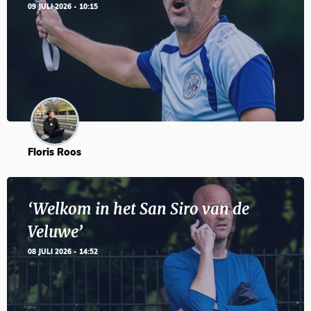
09 JULI 2026 - 10:15
Floris Roos
‘Welkom in het San Siro van de
Veluwe’
08 JULI 2026 - 14:52