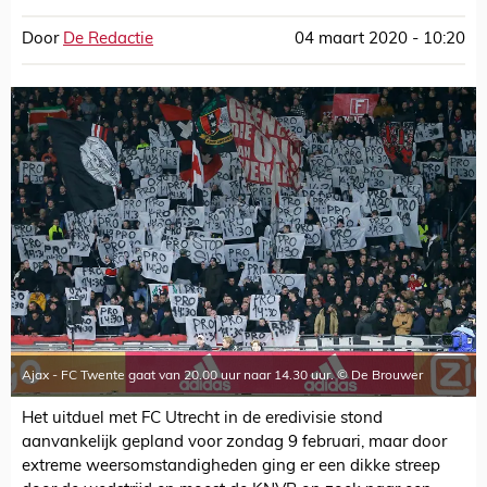
Door
De Redactie
04 maart 2020 - 10:20
Ajax - FC Twente gaat van 20.00 uur naar 14.30 uur. © De Brouwer
Het uitduel met FC Utrecht in de eredivisie stond
aanvankelijk gepland voor zondag 9 februari, maar door
extreme weersomstandigheden ging er een dikke streep