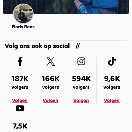
Floris Roos
Volg ons ook op social
187K
166K
594K
9,6K
volgers
volgers
volgers
volgers
Volgen
Volgen
Volgen
Volgen
7,5K