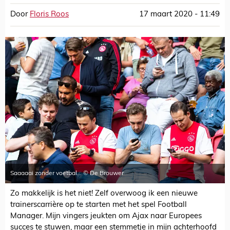
Door
Floris Roos
17 maart 2020 - 11:49
Saaaaai zonder voetbal... © De Brouwer
Zo makkelijk is het niet! Zelf overwoog ik een nieuwe
trainerscarrière op te starten met het spel Football
Manager. Mijn vingers jeukten om Ajax naar Europees
succes te stuwen, maar een stemmetje in mijn achterhoofd