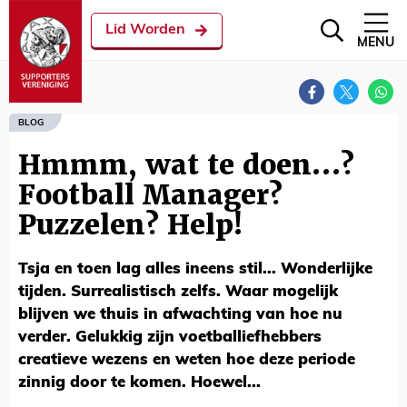
Lid Worden
MENU
BLOG
Hmmm, wat te doen…?
Football Manager?
Puzzelen? Help!
Tsja en toen lag alles ineens stil... Wonderlijke
tijden. Surrealistisch zelfs. Waar mogelijk
blijven we thuis in afwachting van hoe nu
verder. Gelukkig zijn voetballiefhebbers
creatieve wezens en weten hoe deze periode
zinnig door te komen. Hoewel...