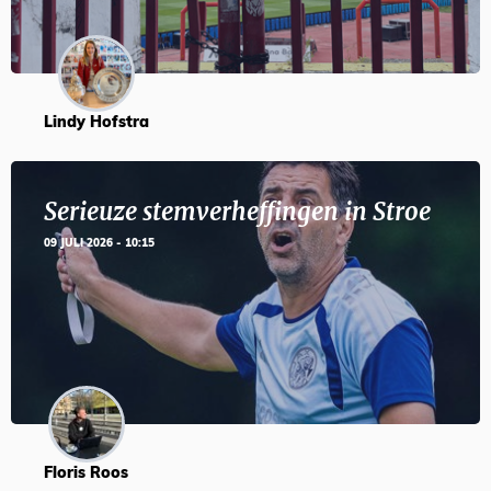
Lindy Hofstra
Serieuze stemverheffingen in Stroe
09 JULI 2026 - 10:15
Floris Roos