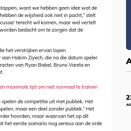
 stappen, want we hebben geen idee wat de
 hebben de wijsheid ook niet in pacht,” stelt
scussie’ terecht wil komen, maar wel vertelt
e worden bedacht om te zorgen dat de
ie het verstrijken ervan lopen
 aan Hakim Ziyech, die na die datum speler
racten van Ryan Babel, Bruno Varela en
f.
n maximale tijd om niet normaal te trainen
2
e spelen de competitie uit met publiek. Het
AU
spelen, maar een deel zonder publiek.” Het
eerder hoorden, maar waarvan het op dit
at het eerste scenario nog serieus aan de orde