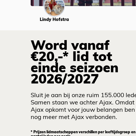
Lindy Hofstra
Word vanaf
€20,-* lid tot
einde seizoen
2026/2027
Sluit je aan bij onze ruim 155.000 led
Samen staan we achter Ajax. Omdat
Ajax opkomt voor jouw belangen ben 
nog meer met Ajax verbonden.
* Prijzen lidmaatschappen verschillen per leeftijdsgroep en