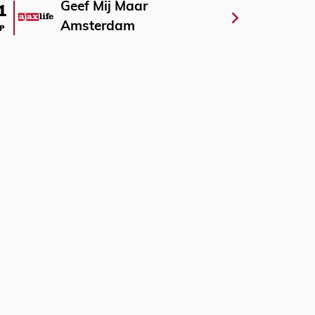
Geef Mij Maar
1
Amsterdam
P