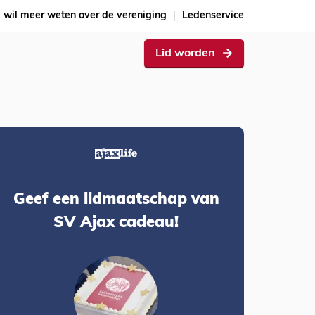
k wil meer weten over de vereniging
Ledenservice
Lid worden
Geef een lidmaatschap van
SV Ajax cadeau!