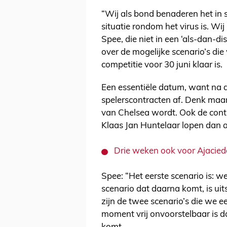
“Wij als bond benaderen het in
situatie rondom het virus is. Wij
Spee, die niet in een ‘als-dan-di
over de mogelijke scenario’s di
competitie voor 30 juni klaar is.
Een essentiële datum, want na d
spelerscontracten af. Denk maar
van Chelsea wordt. Ook de cont
Klaas Jan Huntelaar lopen dan a
Drie weken ook voor Ajaciede
Spee: “Het eerste scenario is: w
scenario dat daarna komt, is uit
zijn de twee scenario’s die we 
moment vrij onvoorstelbaar is d