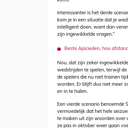
komt.
Interessanter is het derde scenar
kom je in een situatie dat je we
intelligent doen, want dan verande
zijn ingewikkelde vragen.”
Beste Ajacieden, hou afstand
Nou, dat zijn zeker ingewikkelde
wedstrijden te spelen, terwijl de 
de spelers die nu niet trainen ti
worden. Er blijft dus niet meer z
en in te halen.
Een vierde scenario benoemde Spe
vermoedelijk dat het hele seizo
te maken uit zijn woorden over 
ze pas in oktober weer gaan voet