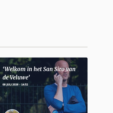
‘Welkom in het San Siro van
de Veluwe’
08 JULI 2026 - 14:52