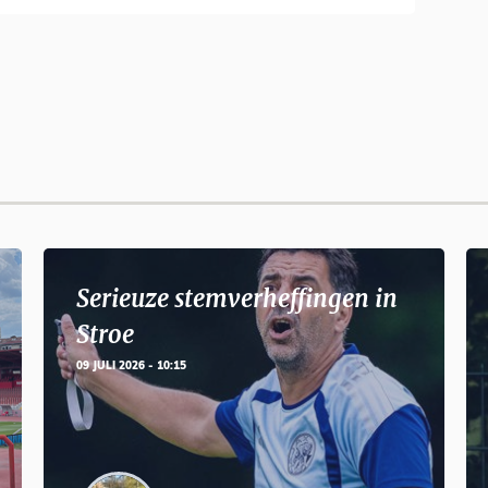
Serieuze stemverheffingen in
Stroe
09 JULI 2026 - 10:15