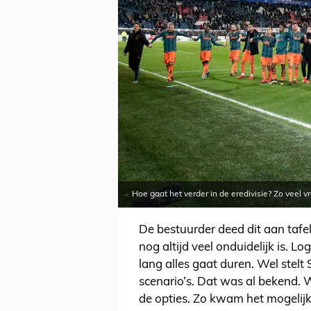
Hoe gaat het verder in de eredivisie? Zo veel v
De bestuurder deed dit aan tafel
nog altijd veel onduidelijk is. 
lang alles gaat duren. Wel stel
scenario’s. Dat was al bekend. We
de opties. Zo kwam het mogelijk