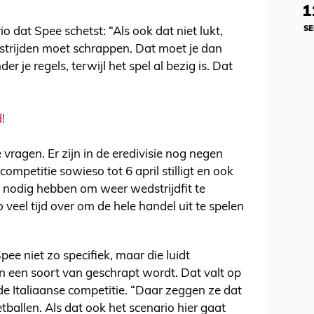
1
SE
io dat Spee schetst: “Als ook dat niet lukt,
dstrijden moet schrappen. Dat moet je dan
r je regels, terwijl het spel al bezig is. Dat
!
 vragen. Er zijn in de eredivisie nog negen
competitie sowieso tot 6 april stilligt en ook
jd nodig hebben om weer wedstrijdfit te
o veel tijd over om de hele handel uit te spelen
e niet zo specifiek, maar die luidt
en een soort van geschrapt wordt. Dat valt op
de Italiaanse competitie. “Daar zeggen ze dat
ballen. Als dat ook het scenario hier gaat