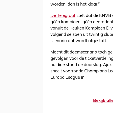
worden, dan is het klaar.”
De Telegraaf
stelt dat de KNVB 
géén kampioen, géén degradant
vanuit de Keuken Kampioen Divis
volgend seizoen uit twintig clubs
scenario dat wordt afgestoft.
Mocht dit doemscenario toch geb
gevolgen voor de ticketverdeling
huidige stand de doorslag. Aja
speelt voorronde Champions Le
Europa League in.
Bekijk al