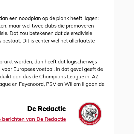
dan een noodplan op de plank heeft liggen:
en, maar wel twee clubs die promoveren
ie. Dat zou betekenen dat de eredivisie
 bestaat. Dit is echter wel het allerlaatste
ruikt worden, dan heeft dat logischerwijs
 voor Europees voetbal. In dat geval geeft de
x duikt dan dus de Champions League in. AZ
ague en Feyenoord, PSV en Willem II gaan de
De Redactie
le berichten van De Redactie