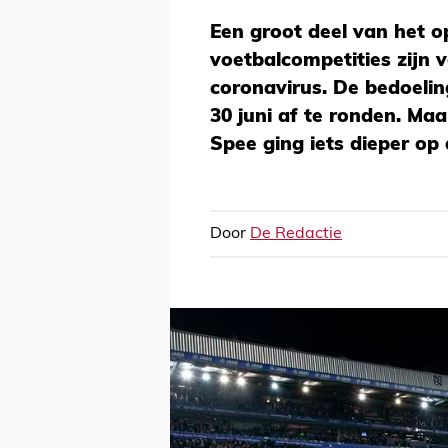
Een groot deel van het 
voetbalcompetities zijn v
coronavirus. De bedoeling
30 juni af te ronden. Ma
Spee ging iets dieper op 
Door
De Redactie