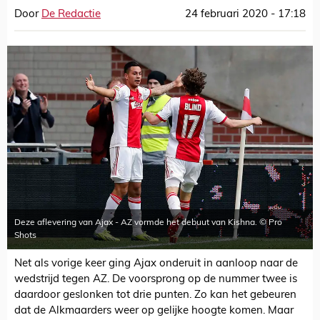
Door
De Redactie
24 februari 2020 - 17:18
Deze aflevering van Ajax - AZ vormde het debuut van Kishna. © Pro
Shots
Net als vorige keer ging Ajax onderuit in aanloop naar de
wedstrijd tegen AZ. De voorsprong op de nummer twee is
daardoor geslonken tot drie punten. Zo kan het gebeuren
dat de Alkmaarders weer op gelijke hoogte komen. Maar