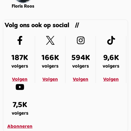
Floris Roos
Volg ons ook op social
187K
166K
594K
9,6K
volgers
volgers
volgers
volgers
Volgen
Volgen
Volgen
Volgen
7,5K
volgers
Abonneren