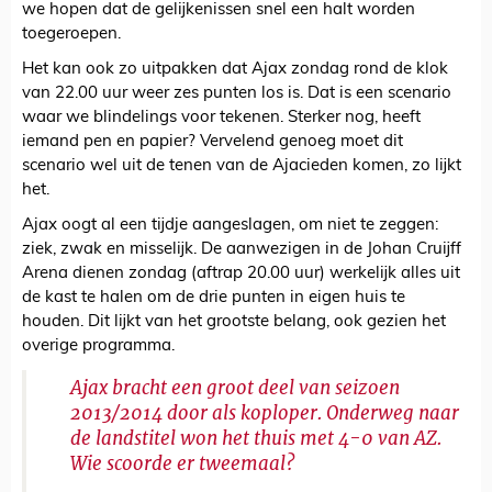
we hopen dat de gelijkenissen snel een halt worden
toegeroepen.
Het kan ook zo uitpakken dat Ajax zondag rond de klok
van 22.00 uur weer zes punten los is. Dat is een scenario
waar we blindelings voor tekenen. Sterker nog, heeft
iemand pen en papier? Vervelend genoeg moet dit
scenario wel uit de tenen van de Ajacieden komen, zo lijkt
het.
Ajax oogt al een tijdje aangeslagen, om niet te zeggen:
ziek, zwak en misselijk. De aanwezigen in de Johan Cruijff
Arena dienen zondag (aftrap 20.00 uur) werkelijk alles uit
de kast te halen om de drie punten in eigen huis te
houden. Dit lijkt van het grootste belang, ook gezien het
overige programma.
Ajax bracht een groot deel van seizoen
2013/2014 door als koploper. Onderweg naar
de landstitel won het thuis met 4-0 van AZ.
Wie scoorde er tweemaal?