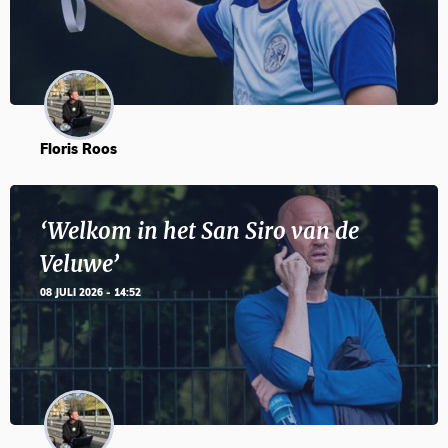
Floris Roos
‘Welkom in het San Siro van de
Veluwe’
08 JULI 2026 - 14:52