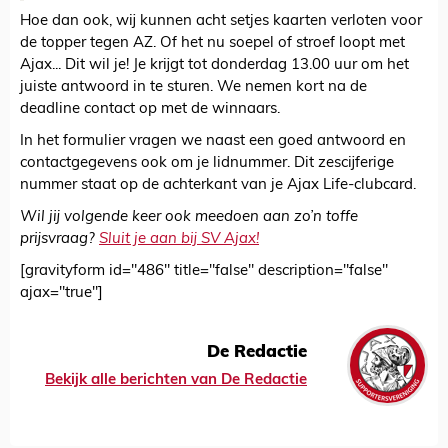
Hoe dan ook, wij kunnen acht setjes kaarten verloten voor
de topper tegen AZ. Of het nu soepel of stroef loopt met
Ajax... Dit wil je! Je krijgt tot donderdag 13.00 uur om het
juiste antwoord in te sturen. We nemen kort na de
deadline contact op met de winnaars.
In het formulier vragen we naast een goed antwoord en
contactgegevens ook om je lidnummer. Dit zescijferige
nummer staat op de achterkant van je Ajax Life-clubcard.
Wil jij volgende keer ook meedoen aan zo’n toffe
prijsvraag?
Sluit je aan bij SV Ajax!
[gravityform id="486" title="false" description="false"
ajax="true"]
De Redactie
Bekijk alle berichten van De Redactie