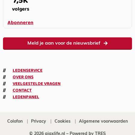
7,5K
volgers
Abonneren
Meld je aan voor de nieuwsbrief
LEDENSERVICE
OVER ONS
VEELGESTELDE VRAGEN
CONTACT
LEDENPANEL
Colofon
Privacy
Cookies
Algemene voorwaarden
© 2026 ajaxlife.nl –
Powered by TRES