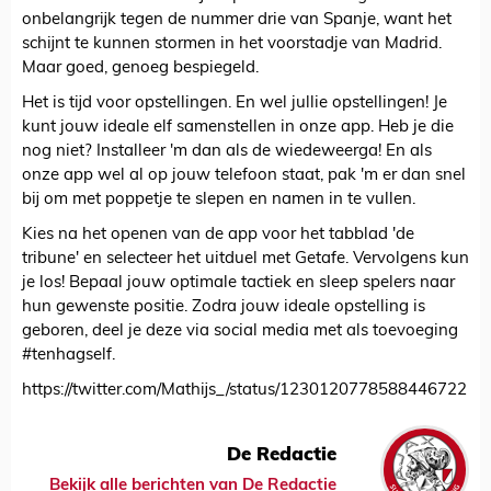
onbelangrijk tegen de nummer drie van Spanje, want het
schijnt te kunnen stormen in het voorstadje van Madrid.
Maar goed, genoeg bespiegeld.
Het is tijd voor opstellingen. En wel jullie opstellingen! Je
kunt jouw ideale elf samenstellen in onze app. Heb je die
nog niet? Installeer 'm dan als de wiedeweerga! En als
onze app wel al op jouw telefoon staat, pak 'm er dan snel
bij om met poppetje te slepen en namen in te vullen.
Kies na het openen van de app voor het tabblad 'de
tribune' en selecteer het uitduel met Getafe. Vervolgens kun
je los! Bepaal jouw optimale tactiek en sleep spelers naar
hun gewenste positie. Zodra jouw ideale opstelling is
geboren, deel je deze via social media met als toevoeging
#tenhagself.
https://twitter.com/Mathijs_/status/1230120778588446722
De Redactie
Bekijk alle berichten van De Redactie