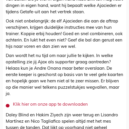
dingen in eigen hand, want hij bepaalt welke Ajacieden er
tijdens Getafe-uit aan het vertrek staan.
Ook niet onbelangrijk: de elf Ajacieden die aan de aftrap
verschijnen, krijgen duidelijke instructies mee van hun
trainer. Koppie erbij houden! Goed en snel combineren, ook
achterin. En lukt het even niet? Geef die bal dan gerust een
hijs naar voren en dan zien we wel.
Dan wordt het nu tijd om naar jullie te kijken. In welke
opstelling zie jij Ajax als supporter graag aantreden?
Helaas kun je Andre Onana maar beter overslaan. De
eerste keeper is geschorst op basis van te veel gele kaarten
en hopelijk gaan we hem niet al te zeer missen. Er blijven
op die manier wel telkens puzzelstukjes wegvallen, maar
ja.
Klik hier om onze app te downloaden
Daley Blind en Hakim Ziyech zijn weer terug en Lisandro
Martínez en Nico Tagliafico spelen altijd met het mes
tussen de tanden. Dat lijkt op voorhand niet geheel