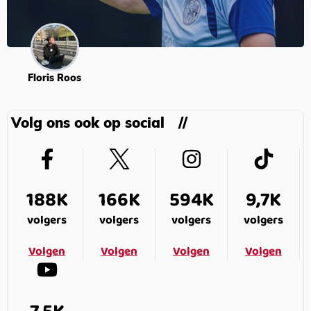
Floris Roos
Volg ons ook op social
188K
166K
594K
9,7K
volgers
volgers
volgers
volgers
Volgen
Volgen
Volgen
Volgen