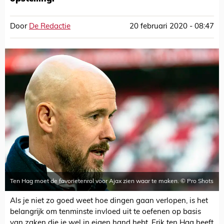
Door
De Redactie
20 februari 2020 - 08:47
Ten Hag moet de favorietenrol voor Ajax zien waar te maken. © Pro Shots
Als je niet zo goed weet hoe dingen gaan verlopen, is het
belangrijk om tenminste invloed uit te oefenen op basis
van zaken die je wel in eigen hand hebt. Erik ten Hag heeft