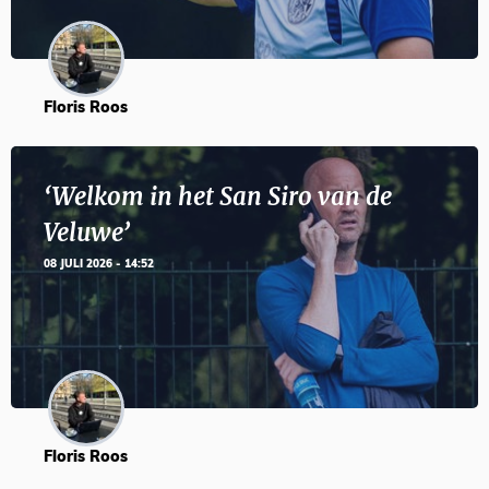
Floris Roos
‘Welkom in het San Siro van de
Veluwe’
08 JULI 2026 - 14:52
Floris Roos