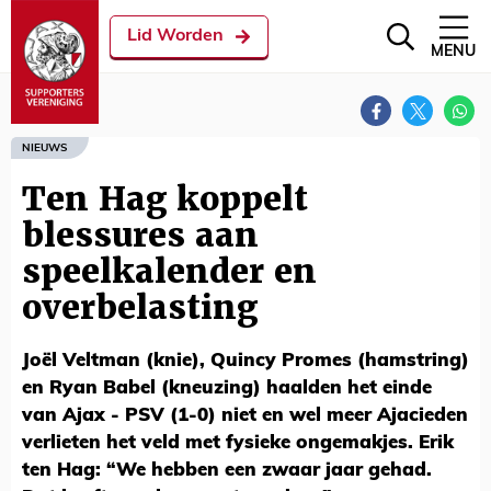
Lid Worden
MENU
NIEUWS
Ten Hag koppelt
blessures aan
speelkalender en
overbelasting
Joël Veltman (knie), Quincy Promes (hamstring)
en Ryan Babel (kneuzing) haalden het einde
van Ajax - PSV (1-0) niet en wel meer Ajacieden
verlieten het veld met fysieke ongemakjes. Erik
ten Hag: “We hebben een zwaar jaar gehad.