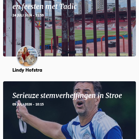
en feesten met Tadic
24 JULI 2026 - 11:59
Lindy Hofstra
Serieuze stemverheffingen in Stroe
09 JULI 2026 - 10:15