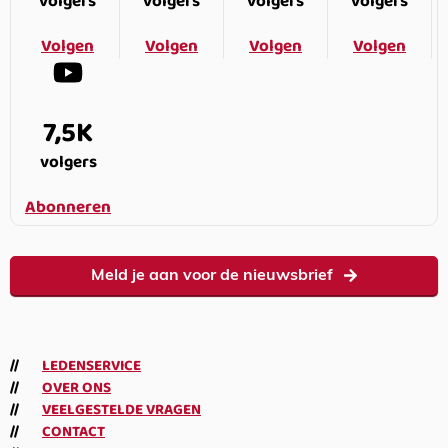
volgers
volgers
volgers
volgers
Volgen
Volgen
Volgen
Volgen
7,5K
volgers
Abonneren
Meld je aan voor de nieuwsbrief
LEDENSERVICE
OVER ONS
VEELGESTELDE VRAGEN
CONTACT