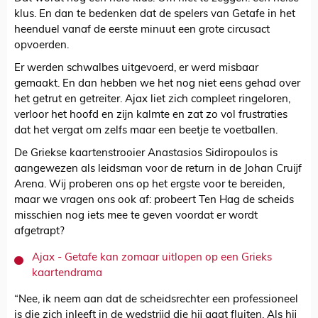
klus. En dan te bedenken dat de spelers van Getafe in het
heenduel vanaf de eerste minuut een grote circusact
opvoerden.
Er werden schwalbes uitgevoerd, er werd misbaar
gemaakt. En dan hebben we het nog niet eens gehad over
het getrut en getreiter. Ajax liet zich compleet ringeloren,
verloor het hoofd en zijn kalmte en zat zo vol frustraties
dat het vergat om zelfs maar een beetje te voetballen.
De Griekse kaartenstrooier Anastasios Sidiropoulos is
aangewezen als leidsman voor de return in de Johan Cruijf
Arena. Wij proberen ons op het ergste voor te bereiden,
maar we vragen ons ook af: probeert Ten Hag de scheids
misschien nog iets mee te geven voordat er wordt
afgetrapt?
Ajax - Getafe kan zomaar uitlopen op een Grieks
kaartendrama
“Nee, ik neem aan dat de scheidsrechter een professioneel
is die zich inleeft in de wedstrijd die hij gaat fluiten. Als hij