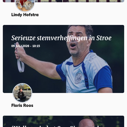
Lindy Hofstra
Serieuze stemverheffingen in Stroe
09 JULI 2026 - 10:15
Floris Roos