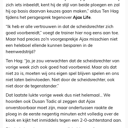
zich iets inbeeldt, kent hij de stijl van beide ploegen en zal
hij op basis daarvan keuzes gaan maken,” aldus Ten Hag
tijdens het persgesprek tegenover
Ajax Life
.
“Ik heb er alle vertrouwen in dat de scheidsrechter zich
goed voorbereidt,” voegt de trainer hier nog eens aan toe.
Maar had precies zo'n voorgesprekje Ajax misschien niet
een heleboel ellende kunnen besparen in de
heenwedstrijd?
Ten Hag: “Ja, je zou verwachten dat de scheidsrechter van
vorige week zich ook goed had voorbereid. Maar als dat
niet zo is, moeten wij ons eigen spel blijven spelen en ons
niet laten beïnvloeden. Niet door de scheidsrechter, ook
niet door de tegenstander.”
Dat laatste lukte vorige week dus niet helemaal... We
hoorden ook Dusan Tadic al zeggen dat Ajax
onverstoorbaar moet zijn, maar ondertussen raakte de
ploeg in de eerste negentig minuten echt volledig over de
kook en kijkt het inmiddels tegen een 2-0-achterstand aan.