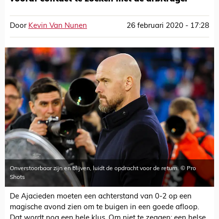
Door
Kevin Van Nunen
26 februari 2020 - 17:28
Onverstoorbaar zijn en blijven, luidt de opdracht voor de return. © Pro
Shots
De Ajacieden moeten een achterstand van 0-2 op een
magische avond zien om te buigen in een goede afloop.
Dat wordt nog een hele klus. Om niet te zeggen: een helse