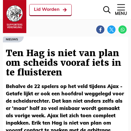
Lid Worden
MENU
NIEUWS
Ten Hag is niet van plan
om scheids vooraf iets in
te fluisteren
Behalve de 22 spelers op het veld tijdens Ajax -
Getafe lijkt er ook een hoofdrol weggelegd voor
de scheidsrechter. Dat kan niet anders zelfs als
er 'maar' half zo veel misbaar wordt gemaakt
als vorige week. Ajax liet zich toen compleet
inpakken. Erik ten Hag is niet van plan om
vooraf contact te zoeken met de arbitrage.