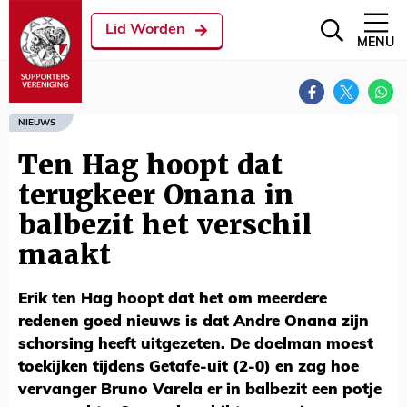
Lid Worden
MENU
NIEUWS
Ten Hag hoopt dat
terugkeer Onana in
balbezit het verschil
maakt
Erik ten Hag hoopt dat het om meerdere
redenen goed nieuws is dat Andre Onana zijn
schorsing heeft uitgezeten. De doelman moest
toekijken tijdens Getafe-uit (2-0) en zag hoe
vervanger Bruno Varela er in balbezit een potje