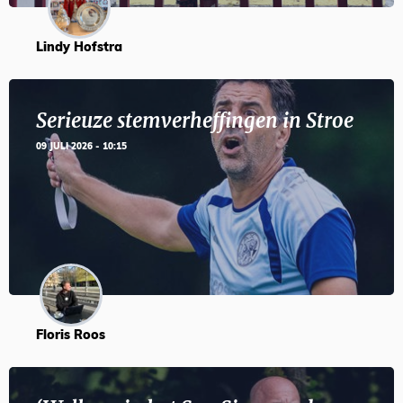
Lindy Hofstra
Serieuze stemverheffingen in Stroe
09 JULI 2026 - 10:15
Floris Roos