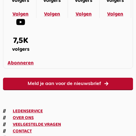
volgers
volgers
volgers
volgers
Volgen
Volgen
Volgen
Volgen
7,5K
volgers
Abonneren
Meld je aan voor de nieuwsbrief
LEDENSERVICE
OVER ONS
VEELGESTELDE VRAGEN
CONTACT