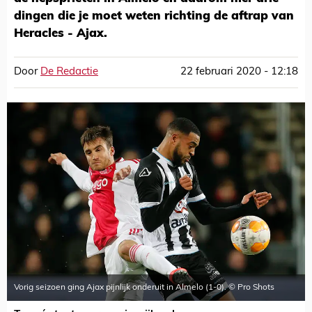
dingen die je moet weten richting de aftrap van
Heracles - Ajax.
Door
De Redactie
22 februari 2020 - 12:18
Vorig seizoen ging Ajax pijnlijk onderuit in Almelo (1-0). © Pro Shots