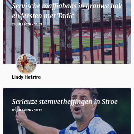
Servische maffiabaas in grauwe bak
en feesten met Tadic
24 JULI 2026 - 11:59
Lindy Hofstra
Serieuze stemverheffingen in Stroe
09 JULI 2026 - 10:15