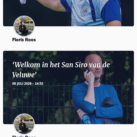
Floris Roos
‘Welkom in het San Siro van de
Veluwe’
08 JULI 2026 - 14:52