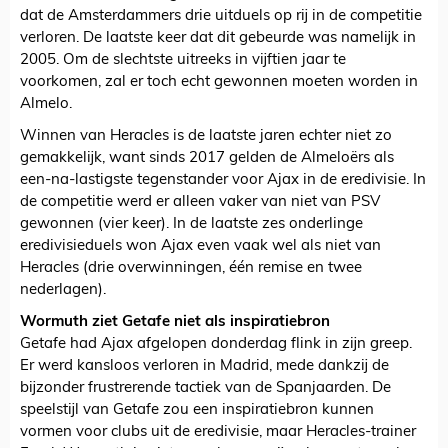
dat de Amsterdammers drie uitduels op rij in de competitie
verloren. De laatste keer dat dit gebeurde was namelijk in
2005. Om de slechtste uitreeks in vijftien jaar te
voorkomen, zal er toch echt gewonnen moeten worden in
Almelo.
Winnen van Heracles is de laatste jaren echter niet zo
gemakkelijk, want sinds 2017 gelden de Almeloërs als
een-na-lastigste tegenstander voor Ajax in de eredivisie. In
de competitie werd er alleen vaker van niet van PSV
gewonnen (vier keer). In de laatste zes onderlinge
eredivisieduels won Ajax even vaak wel als niet van
Heracles (drie overwinningen, één remise en twee
nederlagen).
Wormuth ziet Getafe niet als inspiratiebron
Getafe had Ajax afgelopen donderdag flink in zijn greep.
Er werd kansloos verloren in Madrid, mede dankzij de
bijzonder frustrerende tactiek van de Spanjaarden. De
speelstijl van Getafe zou een inspiratiebron kunnen
vormen voor clubs uit de eredivisie, maar Heracles-trainer