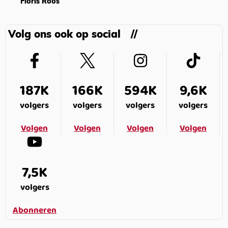
Floris Roos
Volg ons ook op social
187K
166K
594K
9,6K
volgers
volgers
volgers
volgers
Volgen
Volgen
Volgen
Volgen
7,5K
volgers
Abonneren