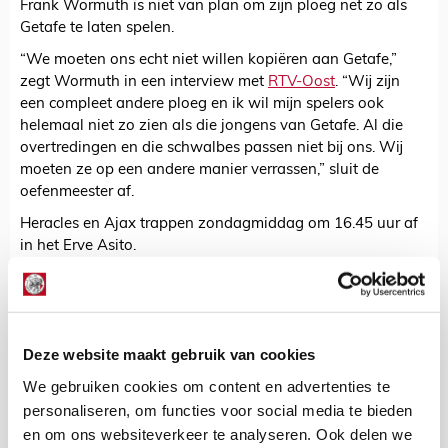
Frank Wormuth is niet van plan om zijn ploeg net zo als
Getafe te laten spelen.
“We moeten ons echt niet willen kopiëren aan Getafe,”
zegt Wormuth in een interview met
RTV-Oost
. “Wij zijn
een compleet andere ploeg en ik wil mijn spelers ook
helemaal niet zo zien als die jongens van Getafe. Al die
overtredingen en die schwalbes passen niet bij ons. Wij
moeten ze op een andere manier verrassen,” sluit de
oefenmeester af.
Heracles en Ajax trappen zondagmiddag om 16.45 uur af
in het Erve Asito.
De Redactie
Bekijk alle berichten van De Redactie
Deze website maakt gebruik van cookies
We gebruiken cookies om content en advertenties te
personaliseren, om functies voor social media te bieden
en om ons websiteverkeer te analyseren. Ook delen we
Net binnen //