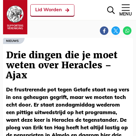
Lid Worden
MENU
NIEUWS
Drie dingen die je moet
weten over Heracles –
Ajax
De frustrerende pot tegen Getafe staat nog vers
in ons geheugen gegrift, maar we moeten toch
echt door. Er staat zondagmiddag wederom
een pittige uitwedstrijd op het programma,
want deze keer is Heracles de tegenstander. De
ploeg van Erik ten Hag heeft het altijd lastig op
de nepsprieten in Almelo en daarom hier drie