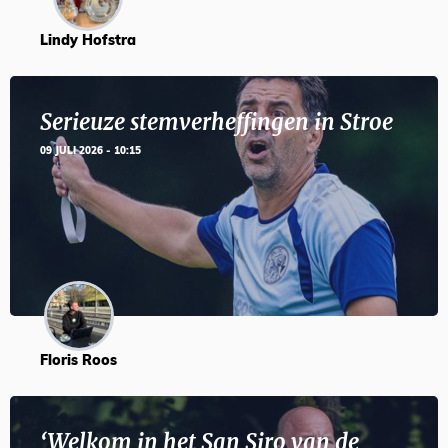
Lindy Hofstra
Serieuze stemverheffingen in Stroe
09 JULI 2026 - 10:15
Floris Roos
‘Welkom in het San Siro van de