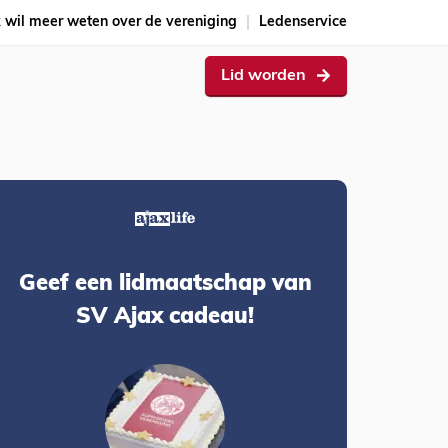
k wil meer weten over de vereniging
Ledenservice
Lid worden
Geef een lidmaatschap van
SV Ajax cadeau!