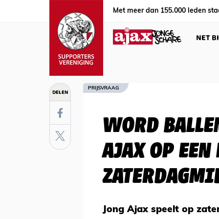
Met meer dan 155.000 leden sta
NET B
PRIJSVRAAG
DELEN
WORD BALLEN
AJAX OP EEN 
ZATERDAGMID
Jong Ajax speelt op zate