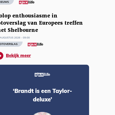
IEUWS
olop enthousiasme in
otoverslag van Europees treffen
et Shelbourne
AUGUSTUS 2026 - 09:00
OTOVERSLAG
Bekijk meer
‘Brandt is een Taylor-
deluxe’