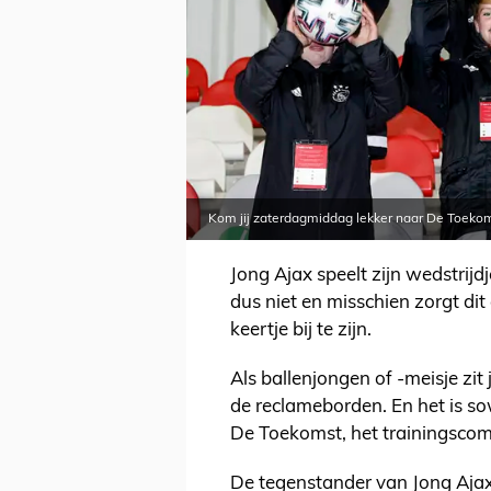
Kom jij zaterdagmiddag lekker naar De Toeko
Jong Ajax speelt zijn wedstrij
dus niet en misschien zorgt dit
keertje bij te zijn.
Als ballenjongen of -meisje zit 
de reclameborden. En het is so
De Toekomst, het trainingscom
De tegenstander van Jong Ajax