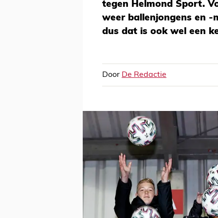
tegen Helmond Sport. Vo
weer ballenjongens en -me
dus dat is ook wel een kee
Door
De Redactie