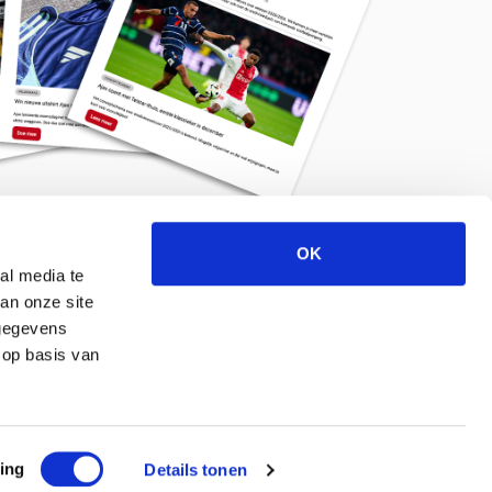
OK
Meld je aan voor de nieuwsbrief
al media te
an onze site
 gegevens
 op basis van
ing
Details tonen
© 2026 ajaxlife.nl –
Powered by TRES