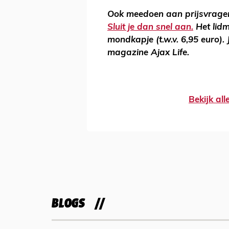
Ook meedoen aan prijsvrage
Sluit je dan snel aan.
Het lidm
mondkapje (t.w.v. 6,95 euro). 
magazine Ajax Life.
Bekijk al
BLOGS