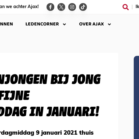
an we achter Ajax!
I
INNEN
LEDENCORNER
OVER AJAX
JONGEN BIJ JONG
FIJNE
DAG IN JANUARI!
rdagmiddag 9 januari 2021 thuis