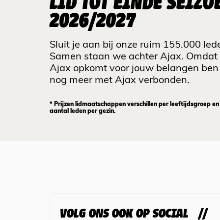
LID TOT EINDE SEIZO
2026/2027
Sluit je aan bij onze ruim 155.000 led
Samen staan we achter Ajax. Omdat
Ajax opkomt voor jouw belangen ben 
nog meer met Ajax verbonden.
* Prijzen lidmaatschappen verschillen per leeftijdsgroep en
aantal leden per gezin.
VOLG ONS OOK OP SOCIAL