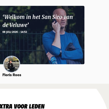
‘Welkom in het San Siro van
de Veluwe’
08 JULI 2026 - 14:52
Floris Roos
XTRA VOOR LEDEN