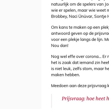
natuurlijk om de spelers van Jo
wie er spelen, maar wie weet m
Brobbey, Naci Ünüvar, Sontje H
Om kans te maken op een plekje
antwoord geven op de prijsvra
voor een plekje langs de lijn. M
Nou dan!
Nog wel effe over corona… Er m
het is zaak dat iemand zin hee
is niet leuk, zelfs stom, maar 
maken hebben.
Meedoen aan deze prijsvraag 
Prijsvraag: hoe heet