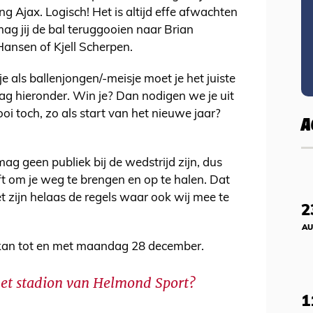
ng Ajax. Logisch! Het is altijd effe afwachten
ag jij de bal teruggooien naar Brian
ansen of Kjell Scherpen.
 als ballenjongen/-meisje moet je het juiste
ag hieronder. Win je? Dan nodigen we je uit
ooi toch, zo als start van het nieuwe jaar?
A
ag geen publiek bij de wedstrijd zijn, dus
ft om je weg te brengen en op te halen. Dat
het zijn helaas de regels waar ook wij mee te
2
AU
kan tot en met maandag 28 december.
 het stadion van Helmond Sport?
1