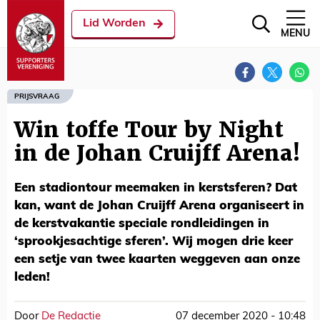
Lid Worden
MENU
PRIJSVRAAG
Win toffe Tour by Night
in de Johan Cruijff Arena!
Een stadiontour meemaken in kerstsferen? Dat
kan, want de Johan Cruijff Arena organiseert in
de kerstvakantie speciale rondleidingen in
‘sprookjesachtige sferen’. Wij mogen drie keer
een setje van twee kaarten weggeven aan onze
leden!
Door
De Redactie
07 december 2020 - 10:48