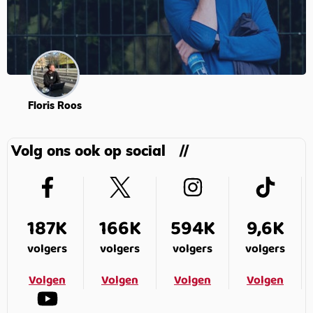
Floris Roos
Volg ons ook op social
187K
166K
594K
9,6K
volgers
volgers
volgers
volgers
Volgen
Volgen
Volgen
Volgen