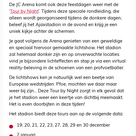
De JC Arena komt ook deze feestdagen weer met de
‘
Tour by Night
’. Tijdens deze speciale rondleiding, die
alleen wordt georganiseerd tijdens de donkere dagen,
beleef jij het Ajaxstadion in de avond en krijg je een
uniek kijkje achter de schermen.
Je gaat volgens de Arena genieten van een geweldige
en speciaal hiervoor gemaakte lichtshow. Het stadion
zal helemaal donker zijn en op onverwachte locaties
vind je bijzondere lichteffecten en stap je via een virtual
reality-beleving in de schoenen van een profvoetballer.
De lichtshows ken je natuurlijk wel een beetje van
Europese wedstrijden. Pfoe, mochten we daar maar
weer bij zijn... Deze Tour by Night zorgt in elk geval dat
je het stadion weer een keertje van dichtbij meemaakt.
Het is even doorbijten in deze tijden!
Het stadion biedt deze tours aan op de volgende data:
19, 20, 21, 22, 23, 27, 28, 29 en 30 december
2 januari