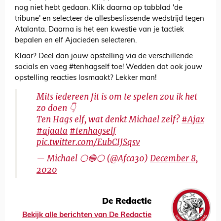
nog niet hebt gedaan. Klik daarna op tabblad 'de
tribune' en selecteer de allesbeslissende wedstrijd tegen
Atalanta. Daarna is het een kwestie van je tactiek
bepalen en elf Ajacieden selecteren.
Klaar? Deel dan jouw opstelling via de verschillende
socials en voeg #tenhagself toe! Wedden dat ook jouw
opstelling reacties losmaakt? Lekker man!
Mits iedereen fit is om te spelen zou ik het
zo doen 👇
Ten Hags elf, wat denkt Michael zelf?
#Ajax
#ajaata
#tenhagself
pic.twitter.com/EubCIJSqsv
— Michael ⚪🔴⚪ (@Afca30)
December 8,
2020
De Redactie
Bekijk alle berichten van De Redactie