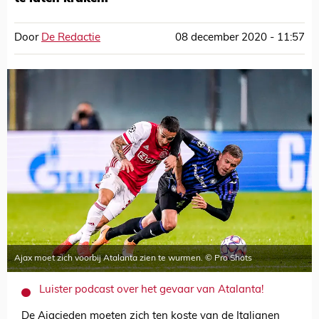
Door
De Redactie
08 december 2020 - 11:57
Ajax moet zich voorbij Atalanta zien te wurmen. © Pro Shots
Luister podcast over het gevaar van Atalanta!
De Ajacieden moeten zich ten koste van de Italianen