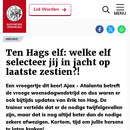
Lid Worden
MENU
NIEUWS
Ten Hags elf: welke elf
selecteer jij in jacht op
laatste zestien?!
Een vroegertje dit keer! Ajax - Atalanta betreft
de vroege woensdagwedstrijd en dus waren er
ook bijtijds updates van Erik ten Hag. De
trainer vertelde dat er de nodige twijfelgevallen
zijn, maar dat is nog altijd beter dan de nodige
zekere afwezigen. Kortom, tijd om jullie hersens
te laten kraken!