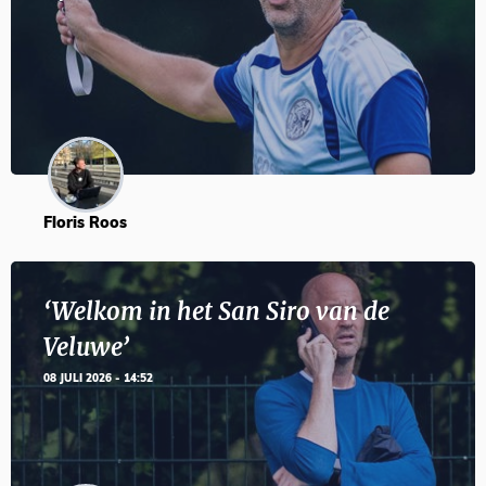
Floris Roos
‘Welkom in het San Siro van de
Veluwe’
08 JULI 2026 - 14:52