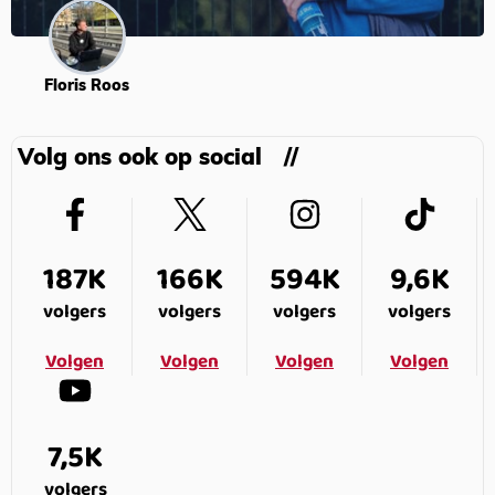
Floris Roos
Volg ons ook op social
187K
166K
594K
9,6K
volgers
volgers
volgers
volgers
Volgen
Volgen
Volgen
Volgen
7,5K
volgers