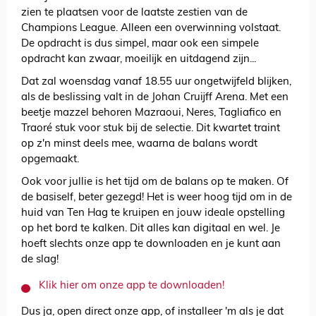
zien te plaatsen voor de laatste zestien van de
Champions League. Alleen een overwinning volstaat.
De opdracht is dus simpel, maar ook een simpele
opdracht kan zwaar, moeilijk en uitdagend zijn...
Dat zal woensdag vanaf 18.55 uur ongetwijfeld blijken,
als de beslissing valt in de Johan Cruijff Arena. Met een
beetje mazzel behoren Mazraoui, Neres, Tagliafico en
Traoré stuk voor stuk bij de selectie. Dit kwartet traint
op z'n minst deels mee, waarna de balans wordt
opgemaakt.
Ook voor jullie is het tijd om de balans op te maken. Of
de basiself, beter gezegd! Het is weer hoog tijd om in de
huid van Ten Hag te kruipen en jouw ideale opstelling
op het bord te kalken. Dit alles kan digitaal en wel. Je
hoeft slechts onze app te downloaden en je kunt aan
de slag!
Klik hier om onze app te downloaden!
Dus ja, open direct onze app, of installeer 'm als je dat