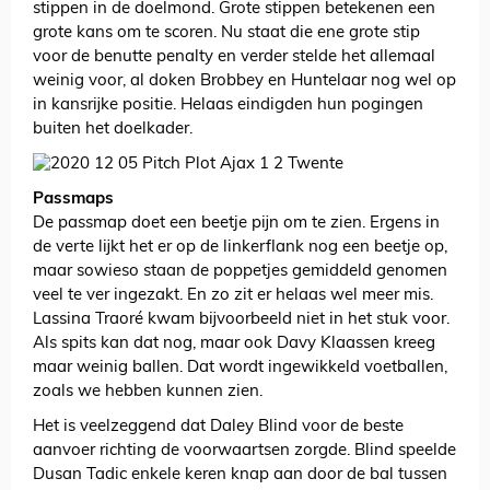
stippen in de doelmond. Grote stippen betekenen een
grote kans om te scoren. Nu staat die ene grote stip
voor de benutte penalty en verder stelde het allemaal
weinig voor, al doken Brobbey en Huntelaar nog wel op
in kansrijke positie. Helaas eindigden hun pogingen
buiten het doelkader.
Passmaps
De passmap doet een beetje pijn om te zien. Ergens in
de verte lijkt het er op de linkerflank nog een beetje op,
maar sowieso staan de poppetjes gemiddeld genomen
veel te ver ingezakt. En zo zit er helaas wel meer mis.
Lassina Traoré kwam bijvoorbeeld niet in het stuk voor.
Als spits kan dat nog, maar ook Davy Klaassen kreeg
maar weinig ballen. Dat wordt ingewikkeld voetballen,
zoals we hebben kunnen zien.
Het is veelzeggend dat Daley Blind voor de beste
aanvoer richting de voorwaartsen zorgde. Blind speelde
Dusan Tadic enkele keren knap aan door de bal tussen