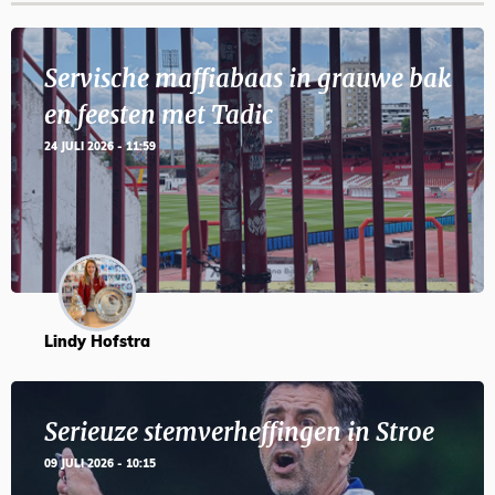
Servische maffiabaas in grauwe bak
en feesten met Tadic
24 JULI 2026 - 11:59
Lindy Hofstra
Serieuze stemverheffingen in Stroe
09 JULI 2026 - 10:15