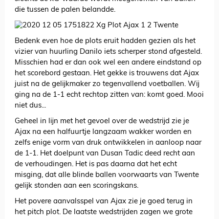
die tussen de palen belandde.
Bedenk even hoe de plots eruit hadden gezien als het
vizier van huurling Danilo iets scherper stond afgesteld.
Misschien had er dan ook wel een andere eindstand op
het scorebord gestaan. Het gekke is trouwens dat Ajax
juist na de gelijkmaker zo tegenvallend voetballen. Wij
ging na de 1-1 echt rechtop zitten van: komt goed. Mooi
niet dus...
Geheel in lijn met het gevoel over de wedstrijd zie je
Ajax na een halfuurtje langzaam wakker worden en
zelfs enige vorm van druk ontwikkelen in aanloop naar
de 1-1. Het doelpunt van Dusan Tadic deed recht aan
de verhoudingen. Het is pas daarna dat het echt
misging, dat alle blinde ballen voorwaarts van Twente
gelijk stonden aan een scoringskans.
Het povere aanvalsspel van Ajax zie je goed terug in
het pitch plot. De laatste wedstrijden zagen we grote