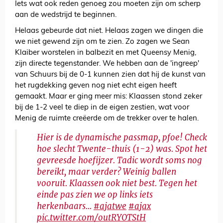
Iets wat ook reden genoeg zou moeten zijn om scherp
aan de wedstrijd te beginnen.
Helaas gebeurde dat niet. Helaas zagen we dingen die
we niet gewend zijn om te zien. Zo zagen we Sean
Klaiber worstelen in balbezit en met Queensy Menig,
zijn directe tegenstander. We hebben aan de 'ingreep'
van Schuurs bij de 0-1 kunnen zien dat hij de kunst van
het rugdekking geven nog niet echt eigen heeft
gemaakt. Maar er ging meer mis: Klaassen stond zeker
bij de 1-2 veel te diep in de eigen zestien, wat voor
Menig de ruimte creëerde om de trekker over te halen.
Hier is de dynamische passmap, pfoe! Check
hoe slecht Twente-thuis (1-2) was. Spot het
gevreesde hoefijzer. Tadic wordt soms nog
bereikt, maar verder? Weinig ballen
vooruit. Klaassen ook niet best. Tegen het
einde pas zien we op links iets
herkenbaars...
#ajatwe
#ajax
pic.twitter.com/outRYOTStH