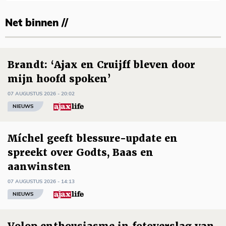
Net binnen //
Brandt: ‘Ajax en Cruijff bleven door
mijn hoofd spoken’
07 AUGUSTUS 2026 - 20:02
NIEUWS
Míchel geeft blessure-update en
spreekt over Godts, Baas en
aanwinsten
07 AUGUSTUS 2026 - 14:13
NIEUWS