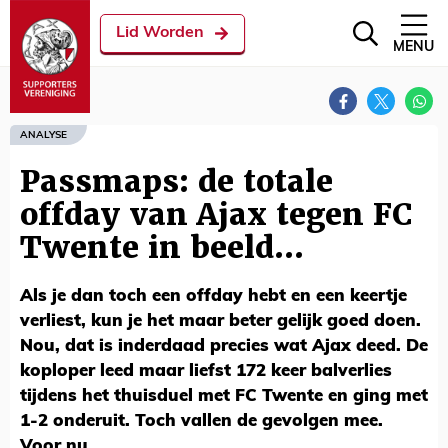
Lid Worden
MENU
ANALYSE
Passmaps: de totale
offday van Ajax tegen FC
Twente in beeld...
Als je dan toch een offday hebt en een keertje
verliest, kun je het maar beter gelijk goed doen.
Nou, dat is inderdaad precies wat Ajax deed. De
koploper leed maar liefst 172 keer balverlies
tijdens het thuisduel met FC Twente en ging met
1-2 onderuit. Toch vallen de gevolgen mee.
Voor nu.