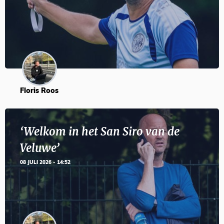
Floris Roos
‘Welkom in het San Siro van de
Veluwe’
08 JULI 2026 - 14:52