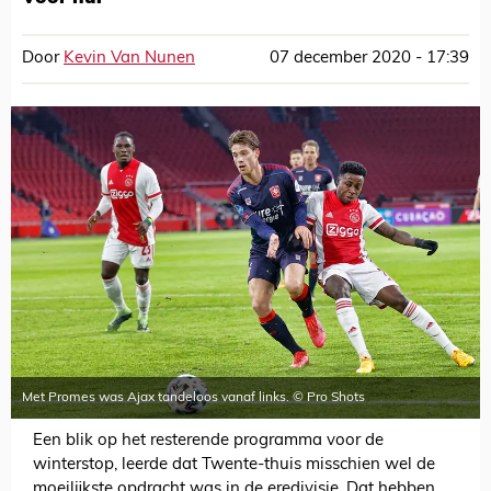
Door
Kevin Van Nunen
07 december 2020 - 17:39
Met Promes was Ajax tandeloos vanaf links. © Pro Shots
Een blik op het resterende programma voor de
winterstop, leerde dat Twente-thuis misschien wel de
moeilijkste opdracht was in de eredivisie. Dat hebben