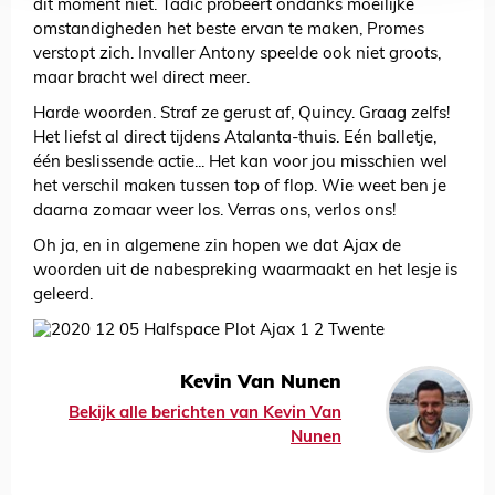
dit moment niet. Tadic probeert ondanks moeilijke
omstandigheden het beste ervan te maken, Promes
verstopt zich. Invaller Antony speelde ook niet groots,
maar bracht wel direct meer.
Harde woorden. Straf ze gerust af, Quincy. Graag zelfs!
Het liefst al direct tijdens Atalanta-thuis. Eén balletje,
één beslissende actie... Het kan voor jou misschien wel
het verschil maken tussen top of flop. Wie weet ben je
daarna zomaar weer los. Verras ons, verlos ons!
Oh ja, en in algemene zin hopen we dat Ajax de
woorden uit de nabespreking waarmaakt en het lesje is
geleerd.
Kevin Van Nunen
Bekijk alle berichten van Kevin Van
Nunen