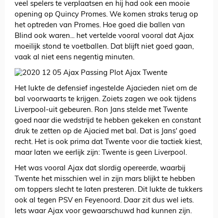
veel spelers te verplaatsen en hij had ook een mooie
opening op Quincy Promes. We komen straks terug op
het optreden van Promes. Hoe goed die ballen van
Blind ook waren... het vertelde vooral vooral dat Ajax
moeilijk stond te voetballen. Dat blijft niet goed gaan,
vaak al niet eens negentig minuten.
Het lukte de defensief ingestelde Ajacieden niet om de
bal voorwaarts te krijgen. Zoiets zagen we ook tijdens
Liverpool-uit gebeuren. Ron Jans stelde met Twente
goed naar die wedstrijd te hebben gekeken en constant
druk te zetten op de Ajacied met bal. Dat is Jans' goed
recht. Het is ook prima dat Twente voor die tactiek kiest,
maar laten we eerlijk zijn: Twente is geen Liverpool.
Het was vooral Ajax dat slordig opereerde, waarbij
Twente het misschien wel in zijn mars blijkt te hebben
om toppers slecht te laten presteren. Dit lukte de tukkers
ook al tegen PSV en Feyenoord. Daar zit dus wel iets.
Iets waar Ajax voor gewaarschuwd had kunnen zijn.