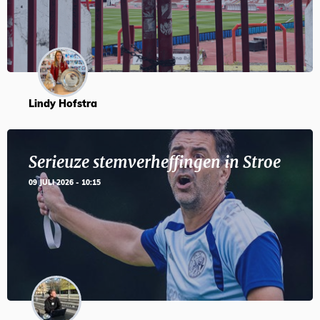
Lindy Hofstra
Serieuze stemverheffingen in Stroe
09 JULI 2026 - 10:15