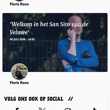
Floris Roos
‘Welkom in het San Siro van de
Veluwe’
08 JULI 2026 - 14:52
Floris Roos
VOLG ONS OOK OP SOCIAL