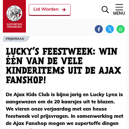
Lid Worden
MENU
PRIJSVRAAG
LUCKY’S FEESTWEEK: WIN
ÉÉN VAN DE VELE
KINDERITEMS UIT DE AJAX
FANSHOP!
De Ajax Kids Club is bijna jarig en Lucky Lynx is
aangewezen om de 20 kaarsjes uit te blazen.
We vieren onze verjaardag met een heuse
feestweek vol prijsvragen. In samenwerking met
de Ajax Fanshop mogen we supertoffe dingen