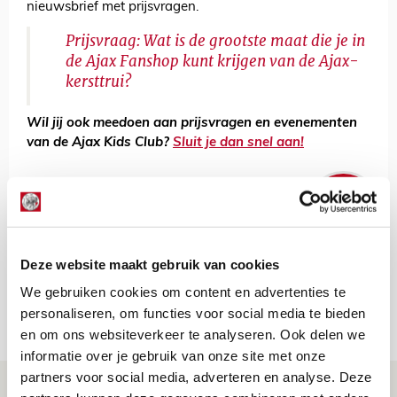
nieuwsbrief met prijsvragen.
Prijsvraag: Wat is de grootste maat die je in
de Ajax Fanshop kunt krijgen van de Ajax-
kersttrui?
Wil jij ook meedoen aan prijsvragen en evenementen
van de Ajax Kids Club?
Sluit je dan snel aan!
De Redactie
Bekijk alle berichten van De Redactie
Deze website maakt gebruik van cookies
We gebruiken cookies om content en advertenties te
personaliseren, om functies voor social media te bieden
NET BINNEN //
en om ons websiteverkeer te analyseren. Ook delen we
informatie over je gebruik van onze site met onze
partners voor social media, adverteren en analyse. Deze
Drie dingen die je moet weten over PEC