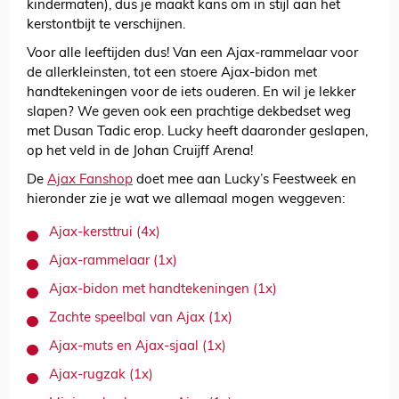
kindermaten), dus je maakt kans om in stijl aan het
kerstontbijt te verschijnen.
Voor alle leeftijden dus! Van een Ajax-rammelaar voor
de allerkleinsten, tot een stoere Ajax-bidon met
handtekeningen voor de iets ouderen. En wil je lekker
slapen? We geven ook een prachtige dekbedset weg
met Dusan Tadic erop. Lucky heeft daaronder geslapen,
op het veld in de Johan Cruijff Arena!
De
Ajax Fanshop
doet mee aan Lucky’s Feestweek en
hieronder zie je wat we allemaal mogen weggeven:
Ajax-kersttrui (4x)
Ajax-rammelaar (1x)
Ajax-bidon met handtekeningen (1x)
Zachte speelbal van Ajax (1x)
Ajax-muts en Ajax-sjaal (1x)
Ajax-rugzak (1x)