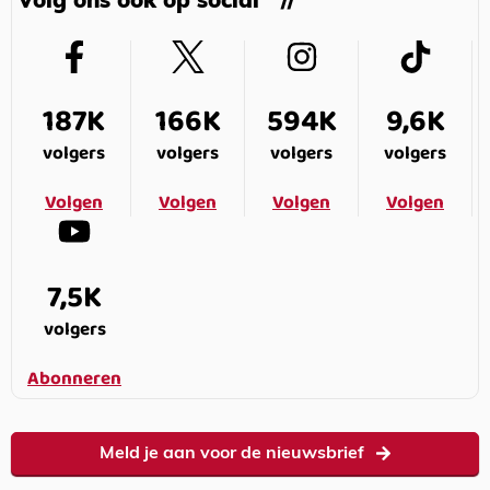
Volg ons ook op social
187K
166K
594K
9,6K
volgers
volgers
volgers
volgers
Volgen
Volgen
Volgen
Volgen
7,5K
volgers
Abonneren
Meld je aan voor de nieuwsbrief