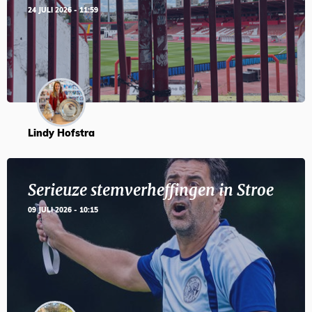
24 JULI 2026 - 11:59
Lindy Hofstra
Serieuze stemverheffingen in Stroe
09 JULI 2026 - 10:15