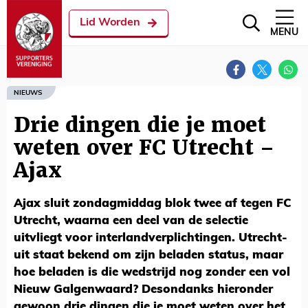
Lid Worden
MENU
NIEUWS
Drie dingen die je moet
weten over FC Utrecht –
Ajax
Ajax sluit zondagmiddag blok twee af tegen FC
Utrecht, waarna een deel van de selectie
uitvliegt voor interlandverplichtingen. Utrecht-
uit staat bekend om zijn beladen status, maar
hoe beladen is die wedstrijd nog zonder een vol
Nieuw Galgenwaard? Desondanks hieronder
gewoon drie dingen die je moet weten over het