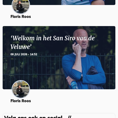
Floris Roos
‘Welkom in het San Siro van de
Veluwe’
08 JULI 2026 - 14:52
Floris Roos