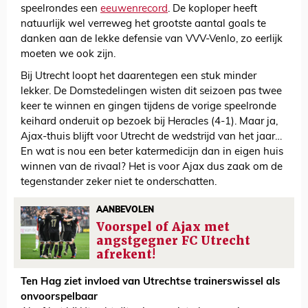
speelrondes een
eeuwenrecord
. De koploper heeft
natuurlijk wel verreweg het grootste aantal goals te
danken aan de lekke defensie van VVV-Venlo, zo eerlijk
moeten we ook zijn.
Bij Utrecht loopt het daarentegen een stuk minder
lekker. De Domstedelingen wisten dit seizoen pas twee
keer te winnen en gingen tijdens de vorige speelronde
keihard onderuit op bezoek bij Heracles (4-1). Maar ja,
Ajax-thuis blijft voor Utrecht de wedstrijd van het jaar…
En wat is nou een beter katermedicijn dan in eigen huis
winnen van de rivaal? Het is voor Ajax dus zaak om de
tegenstander zeker niet te onderschatten.
AANBEVOLEN
Voorspel of Ajax met
angstgegner FC Utrecht
afrekent!
Ten Hag ziet invloed van Utrechtse trainerswissel als
onvoorspelbaar