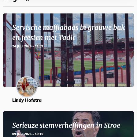
Servische maffiabaas in grauwe bak
en feesten met Tadic
24 JULI 2026 - 11:59
Lindy Hofstra
Serieuze stemverheffingen in Stroe
09 JULI 2026 - 10:15