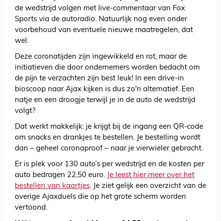
de wedstrijd volgen met live-commentaar van Fox
Sports via de autoradio. Natuurlijk nog even onder
voorbehoud van eventuele nieuwe maatregelen, dat
wel.
Deze coronatijden zijn ingewikkeld en rot, maar de
initiatieven die door ondernemers worden bedacht om
de pijn te verzachten zijn best leuk! In een drive-in
bioscoop naar Ajax kijken is dus zo'n alternatief. Een
natje en een droogje terwijl je in de auto de wedstrijd
volgt?
Dat werkt makkelijk: je krijgt bij de ingang een QR-code
om snacks en drankjes te bestellen. Je bestelling wordt
dan – geheel coronaproof – naar je vierwieler gebracht.
Er is plek voor 130 auto’s per wedstrijd en de kosten per
auto bedragen 22,50 euro.
Je leest hier meer over het
bestellen van kaartjes
. Je ziet gelijk een overzicht van de
overige Ajaxduels die op het grote scherm worden
vertoond.