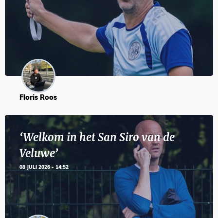
Floris Roos
‘Welkom in het San Siro van de
Veluwe’
08 JULI 2026 - 14:52