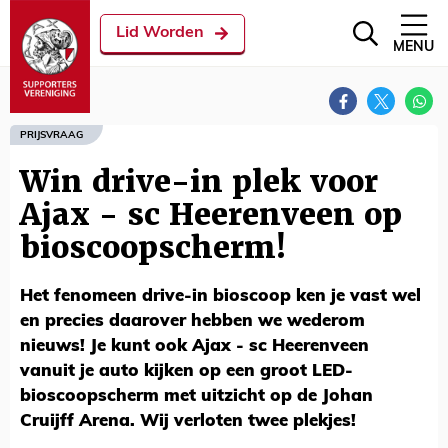
Lid Worden
MENU
PRIJSVRAAG
Win drive-in plek voor
Ajax - sc Heerenveen op
bioscoopscherm!
Het fenomeen drive-in bioscoop ken je vast wel
en precies daarover hebben we wederom
nieuws! Je kunt ook Ajax - sc Heerenveen
vanuit je auto kijken op een groot LED-
bioscoopscherm met uitzicht op de Johan
Cruijff Arena. Wij verloten twee plekjes!