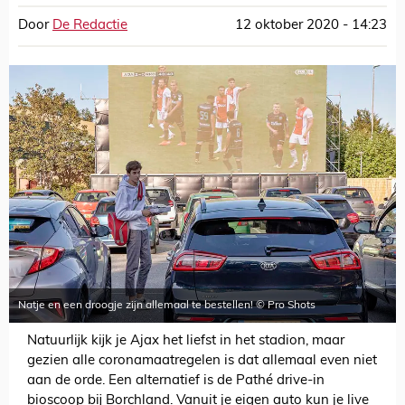
Door
De Redactie
12 oktober 2020 - 14:23
Natje en een droogje zijn allemaal te bestellen! © Pro Shots
Natuurlijk kijk je Ajax het liefst in het stadion, maar
gezien alle coronamaatregelen is dat allemaal even niet
aan de orde. Een alternatief is de Pathé drive-in
bioscoop bij Borchland. Vanuit je eigen auto kun je live