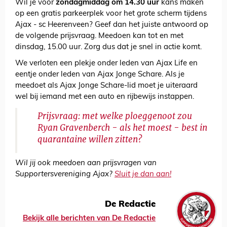
Wil je voor
zondagmiddag om 14.30
uur
kans maken
op een gratis parkeerplek voor het grote scherm tijdens
Ajax - sc Heerenveen? Geef dan het juiste antwoord op
de volgende prijsvraag. Meedoen kan tot en met
dinsdag, 15.00 uur. Zorg dus dat je snel in actie komt.
We verloten een plekje onder leden van Ajax Life en
eentje onder leden van Ajax Jonge Schare. Als je
meedoet als Ajax Jonge Schare-lid moet je uiteraard
wel bij iemand met een auto en rijbewijs instappen.
Prijsvraag: met welke ploeggenoot zou
Ryan Gravenberch - als het moest - best in
quarantaine willen zitten?
Wil jij ook meedoen aan prijsvragen van
Supportersvereniging Ajax?
Sluit je dan aan!
De Redactie
Bekijk alle berichten van De Redactie