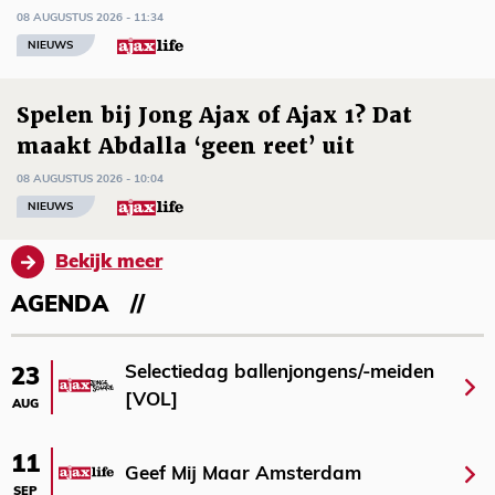
08 AUGUSTUS 2026 - 11:34
NIEUWS
Spelen bij Jong Ajax of Ajax 1? Dat
maakt Abdalla ‘geen reet’ uit
08 AUGUSTUS 2026 - 10:04
NIEUWS
Bekijk meer
AGENDA
Selectiedag ballenjongens/-meiden
23
[VOL]
AUG
11
Geef Mij Maar Amsterdam
SEP