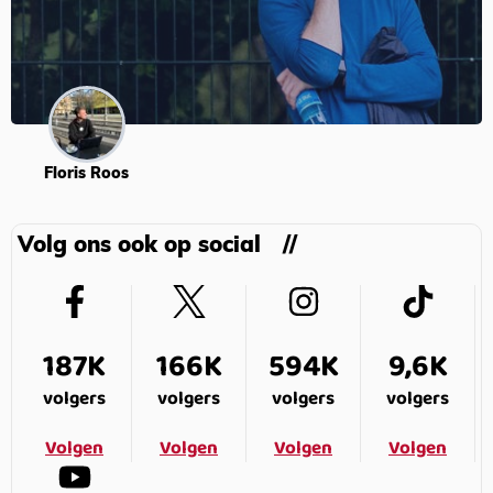
Floris Roos
Volg ons ook op social
187K
166K
594K
9,6K
volgers
volgers
volgers
volgers
Volgen
Volgen
Volgen
Volgen