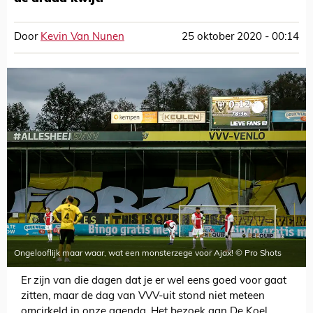
Door
Kevin Van Nunen
25 oktober 2020 - 00:14
Ongelooflijk maar waar, wat een monsterzege voor Ajax! © Pro Shots
Er zijn van die dagen dat je er wel eens goed voor gaat
zitten, maar de dag van VVV-uit stond niet meteen
omcirkeld in onze agenda. Het bezoek aan De Koel