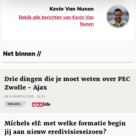
Kevin Van Nunen
Bekijk alle berichten van Kevin Van
Nunen
Net binnen //
Drie dingen die je moet weten over PEC
Zwolle - Ajax
08 AUGUSTUS 2026 - 12:32
NIEUWS
Míchels elf: met welke formatie begin
jij aan nieuw eredivisieseizoen?