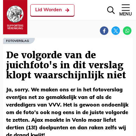
Lid Worden
MENU
FOTOVERSLAG
De volgorde van de
juichfoto's in dit verslag
klopt waarschijnlijk niet
Ja, sorry. We maken ons er in het fotoverslag
eventjes net zo gemakkelijk van af als de
verdedigers van VVV. Het is gewoon ondoenlijk
om de foto's ook nog eens in de juiste volgorde
te zetten. Ajax maakte in Venlo maar liefst
dertien (13!) doelpunten en dan raken zelfs wij
de draad kwijt!