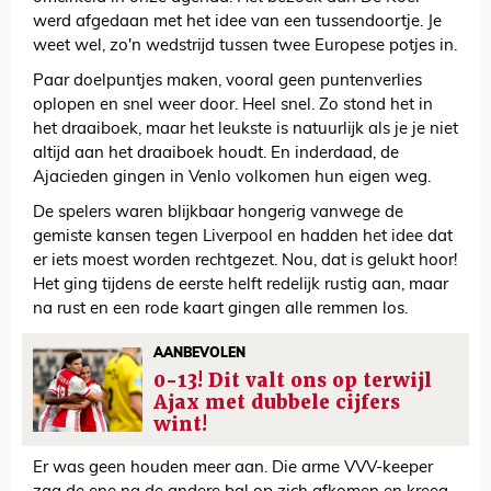
werd afgedaan met het idee van een tussendoortje. Je
weet wel, zo'n wedstrijd tussen twee Europese potjes in.
Paar doelpuntjes maken, vooral geen puntenverlies
oplopen en snel weer door. Heel snel. Zo stond het in
het draaiboek, maar het leukste is natuurlijk als je je niet
altijd aan het draaiboek houdt. En inderdaad, de
Ajacieden gingen in Venlo volkomen hun eigen weg.
De spelers waren blijkbaar hongerig vanwege de
gemiste kansen tegen Liverpool en hadden het idee dat
er iets moest worden rechtgezet. Nou, dat is gelukt hoor!
Het ging tijdens de eerste helft redelijk rustig aan, maar
na rust en een rode kaart gingen alle remmen los.
AANBEVOLEN
0-13! Dit valt ons op terwijl
Ajax met dubbele cijfers
wint!
Er was geen houden meer aan. Die arme VVV-keeper