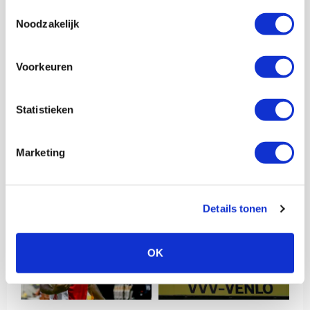
Toestemmingsselectie
Noodzakelijk
Voorkeuren
Statistieken
Marketing
Details tonen
OK