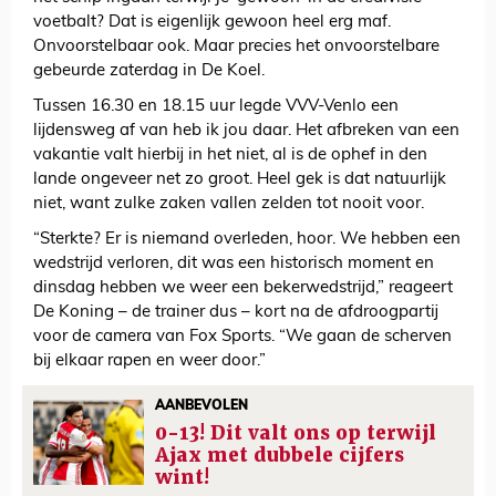
voetbalt? Dat is eigenlijk gewoon heel erg maf.
Onvoorstelbaar ook. Maar precies het onvoorstelbare
gebeurde zaterdag in De Koel.
Tussen 16.30 en 18.15 uur legde VVV-Venlo een
lijdensweg af van heb ik jou daar. Het afbreken van een
vakantie valt hierbij in het niet, al is de ophef in den
lande ongeveer net zo groot. Heel gek is dat natuurlijk
niet, want zulke zaken vallen zelden tot nooit voor.
“Sterkte? Er is niemand overleden, hoor. We hebben een
wedstrijd verloren, dit was een historisch moment en
dinsdag hebben we weer een bekerwedstrijd,” reageert
De Koning – de trainer dus – kort na de afdroogpartij
voor de camera van Fox Sports. “We gaan de scherven
bij elkaar rapen en weer door.”
AANBEVOLEN
0-13! Dit valt ons op terwijl
Ajax met dubbele cijfers
wint!