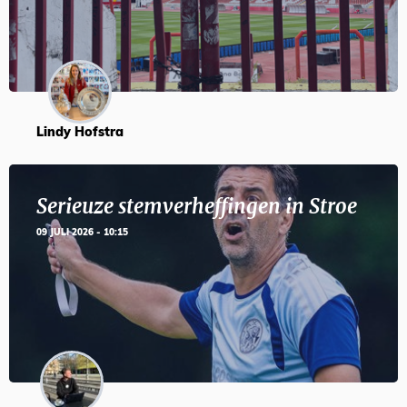
Lindy Hofstra
Serieuze stemverheffingen in Stroe
09 JULI 2026 - 10:15