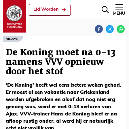
Lid Worden
MENU
NIEUWS
De Koning moet na 0-13
namens VVV opnieuw
door het stof
'De Koning' heeft wel eens betere weken gehad.
Er moest al een vakantie naar Griekenland
worden afgebroken en alsof dat nog niet erg
genoeg was, werd er met 0-13 verloren van
Ajax. VVV-trainer Hans de Koning bleef er na
afloop rustig onder, al werd hij er natuurlijk
echt niet vrolijk van.