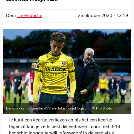
Door
De Redactie
25 oktober 2020 - 13:19
De koppies hangen bij VVV en dat is nogal logisch... © Pro Shots
Je kunt een keertje verliezen en als het een keertje
tegenzit kun je zelfs best dik verliezen, maar met 0-13
het schip ingaan terwijl je 'gewoon' in de eredivisie