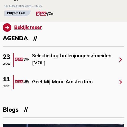
10 AUGUSTUS 2026 - 16:25
PRIJSVRAAG
Bekijk meer
AGENDA
Selectiedag ballenjongens/-meiden
23
[VOL]
AUG
11
Geef Mij Maar Amsterdam
SEP
Blogs