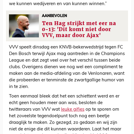
we kunnen wedijveren en van kunnen winnen.”
AANBEVOLEN
Ten Hag strijkt met eer na
0-13: 'Dit komt niet door
VVV, maar door Ajax'
VVV speelt dinsdag een KNVB-bekerwedstrijd tegen FC
Den Bosch terwijl Ajax mag aantreden in de Champions
League en dat zegt veel over het verschil tussen beide
clubs. Overigens dienen we nog wel een compliment te
maken aan de media-afdeling van de Venlonaren, want
die probeerden er tenminste de zwartgallige humor van
in te zien.
Toen eenmaal bleek dat het een schiettent werd en er
echt geen houden meer aan was, besloten de
twitteraars van VVV wat
leuke gifjes
op te sporen om
het zoveelste tegendoelpunt toch nog een beetje
draaglijk te maken. Zo gezegd, zo gedaan en wij zijn
niet de enige die dit kunnen waarderen. Laat het maar