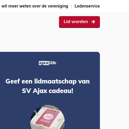
k wil meer weten over de vereniging
Ledenservice
Lid worden
Geef een lidmaatschap van
SV Ajax cadeau!