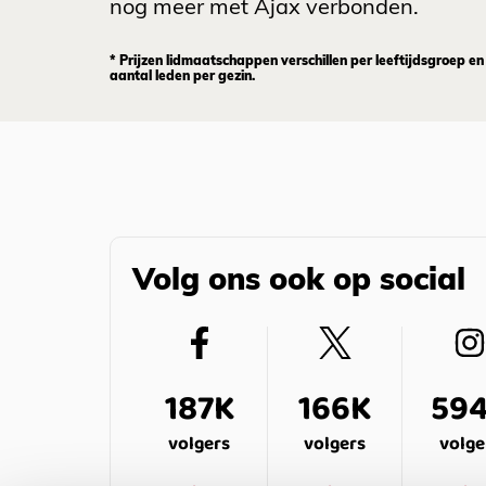
nog meer met Ajax verbonden.
* Prijzen lidmaatschappen verschillen per leeftijdsgroep en
aantal leden per gezin.
Volg ons ook op social
187K
166K
59
volgers
volgers
volge