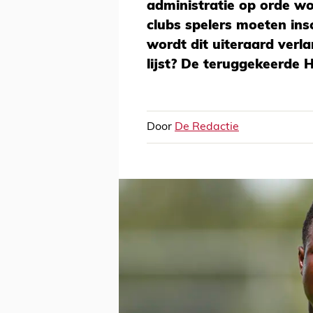
administratie op orde w
clubs spelers moeten ins
wordt dit uiteraard verl
lijst? De teruggekeerde
Door
De Redactie