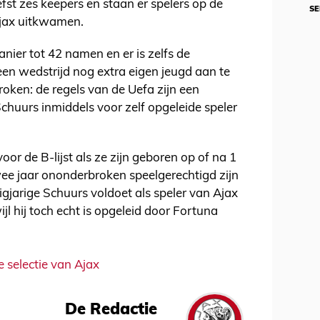
efst zes keepers en staan er spelers op de
SE
Ajax uitkwamen.
anier tot 42 namen en er is zelfs de
een wedstrijd nog extra eigen jeugd aan te
oken: de regels van de Uefa zijn een
Schuurs inmiddels voor zelf opgeleide speler
or de B-lijst als ze zijn geboren op of na 1
wee jaar ononderbroken speelgerechtigd zijn
igjarige Schuurs voldoet als speler van Ajax
ijl hij toch echt is opgeleid door Fortuna
e selectie van Ajax
De Redactie