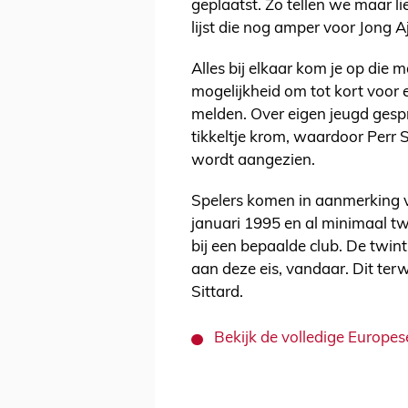
geplaatst. Zo tellen we maar li
lijst die nog amper voor Jong 
Alles bij elkaar kom je op die m
mogelijkheid om tot kort voor 
melden. Over eigen jeugd gespr
tikkeltje krom, waardoor Perr 
wordt aangezien.
Spelers komen in aanmerking vo
januari 1995 en al minimaal t
bij een bepaalde club. De twint
aan deze eis, vandaar. Dit terw
Sittard.
Bekijk de volledige Europes