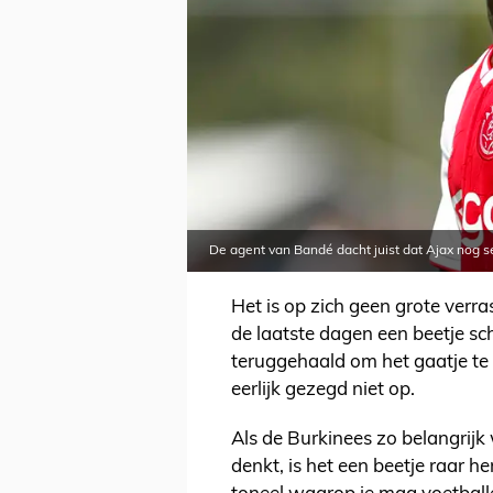
De agent van Bandé dacht juist dat Ajax nog s
Het is op zich geen grote verr
de laatste dagen een beetje sc
teruggehaald om het gaatje te v
eerlijk gezegd niet op.
Als de Burkinees zo belangrij
denkt, is het een beetje raar he