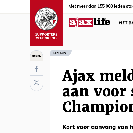
Met meer dan 155.000 leden sta
NET B
NIEUWS
DELEN
Ajax meld
aan voor 
Champion
Kort voor aanvang van h