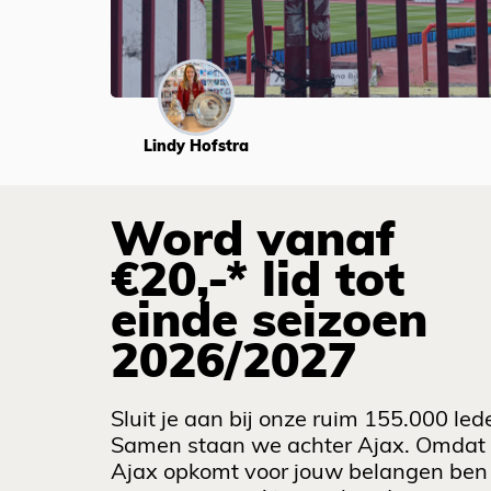
Lindy Hofstra
Word vanaf
€20,-* lid tot
einde seizoen
2026/2027
Sluit je aan bij onze ruim 155.000 led
Samen staan we achter Ajax. Omdat
Ajax opkomt voor jouw belangen ben 