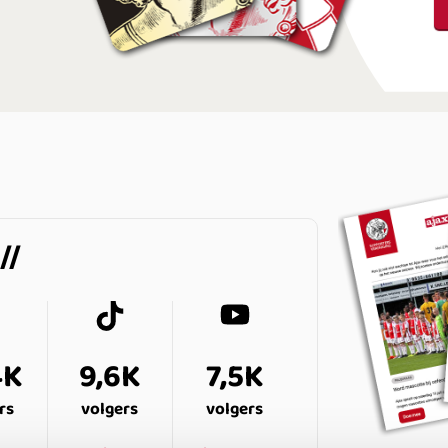
4K
9,6K
7,5K
rs
volgers
volgers