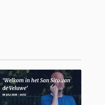
‘Welkom in het San Siro van
de Veluwe’
08 JULI 2026 - 14:52