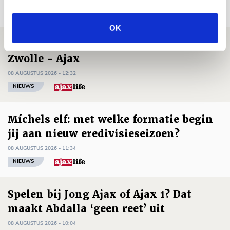
Net binnen //
OK
Drie dingen die je moet weten over PEC
Zwolle - Ajax
08 AUGUSTUS 2026 - 12:32
NIEUWS
Míchels elf: met welke formatie begin
jij aan nieuw eredivisieseizoen?
08 AUGUSTUS 2026 - 11:34
NIEUWS
Spelen bij Jong Ajax of Ajax 1? Dat
maakt Abdalla ‘geen reet’ uit
08 AUGUSTUS 2026 - 10:04