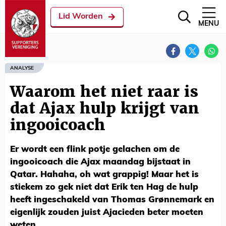
Lid Worden
MENU
ANALYSE
Waarom het niet raar is
dat Ajax hulp krijgt van
ingooicoach
Er wordt een flink potje gelachen om de
ingooicoach die Ajax maandag bijstaat in
Qatar. Hahaha, oh wat grappig! Maar het is
stiekem zo gek niet dat Erik ten Hag de hulp
heeft ingeschakeld van Thomas Grønnemark en
eigenlijk zouden juist Ajacieden beter moeten
weten.