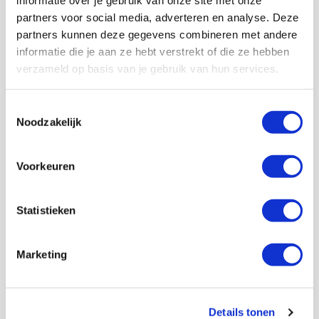
informatie over je gebruik van onze site met onze
partners voor social media, adverteren en analyse. Deze
partners kunnen deze gegevens combineren met andere
informatie die je aan ze hebt verstrekt of die ze hebben
verzameld op basis van je gebruik van hun services.
Toestemmingsselectie
Noodzakelijk
Voorkeuren
Statistieken
Kevin Van Nunen
Bekijk alle berichten van Kevin Van
Nunen
Marketing
Details tonen