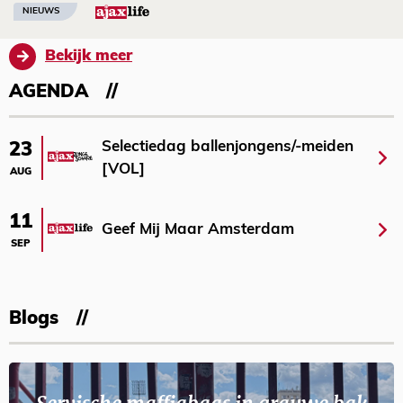
NIEUWS
Bekijk meer
AGENDA
Selectiedag ballenjongens/-meiden
23
[VOL]
AUG
11
Geef Mij Maar Amsterdam
SEP
Blogs