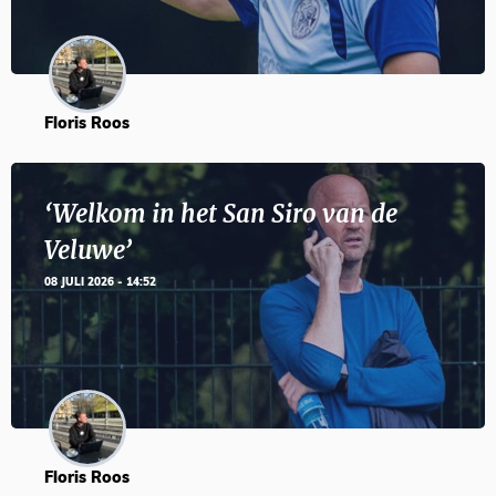
Floris Roos
‘Welkom in het San Siro van de
Veluwe’
08 JULI 2026 - 14:52
Floris Roos