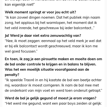
kan eigenlijk niet!”
Welk moment springt er voor jou echt uit?
“Ik kan zoveel dingen noemen. Dat het publiek mijn naam
zong, het applaus bij het warmlopen, het moment dat ik
het veld inrende, het geschreeuw bij ieder balcontact...”
Ja! Werd je daar niet extra zenuwachtig van?
“Nee, ik moet zeggen: eenmaal op het veld merk je wel dat
er bij elk balcontact wordt geschreeuwd, maar ik kon me
wel goed focussen.”
En toen, ik zag je een pirouette maken en moeite doen om
de bal onder controle te krijgen en in balans te blijven.
Was het een moeilijk situatie voorafgaand aan de
penalty?
“Ik speelde Traoré in en hij kaatste de bal een beetje achter
mij, waardoor ik moest corrigeren. Ik nam de bal mee met
de onderkant van mijn voet en werd toen onderuit getrapt.”
Werd de bal je gelijk gegund of moest je erom vragen?
“Het werd me gegund, want een paar boys zeiden al gelijk: