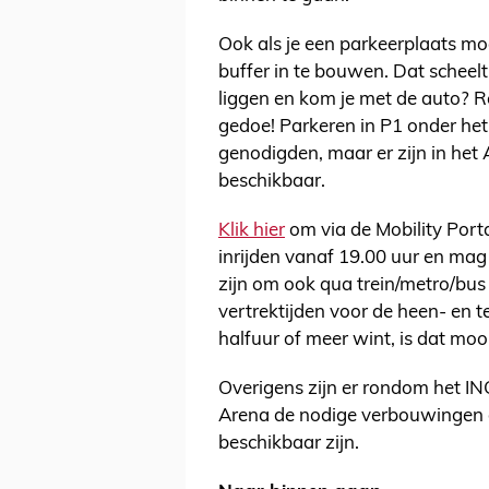
Ook als je een parkeerplaats mo
buffer in te bouwen. Dat scheelt
liggen en kom je met de auto? R
gedoe! Parkeren in P1 onder het 
genodigden, maar er zijn in het
beschikbaar.
Klik hier
om via de Mobility Porta
inrijden vanaf 19.00 uur en mag 
zijn om ook qua trein/metro/bus 
vertrektijden voor de heen- en t
halfuur of meer wint, is dat m
Overigens zijn er rondom het IN
Arena de nodige verbouwingen 
beschikbaar zijn.