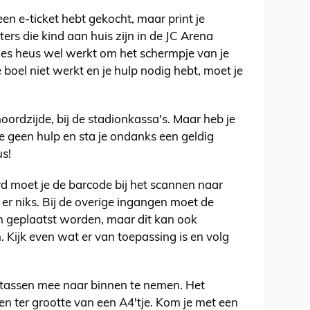
 een e-ticket hebt gekocht, maar print je
rters die kind aan huis zijn in de JC Arena
jes heus wel werkt om het schermpje van je
 boel niet werkt en je hulp nodig hebt, moet je
noordzijde, bij de stadionkassa's. Maar heb je
je geen hulp en sta je ondanks een geldig
us!
d moet je de barcode bij het scannen naar
er niks. Bij de overige ingangen moet de
n geplaatst worden, maar dit kan ook
n. Kijk even wat er van toepassing is en volg
 tassen mee naar binnen te nemen. Het
en ter grootte van een A4'tje. Kom je met een