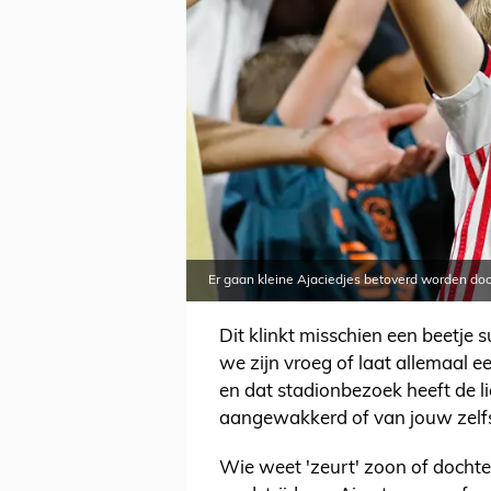
Er gaan kleine Ajaciedjes betoverd worden doo
Dit klinkt misschien een beetje 
we zijn vroeg of laat allemaal 
en dat stadionbezoek heeft de li
aangewakkerd of van jouw zelfs
Wie weet 'zeurt' zoon of dochte