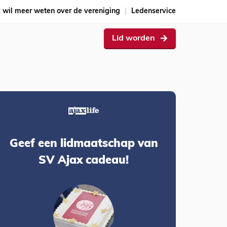
k wil meer weten over de vereniging
Ledenservice
Lid worden
Geef een lidmaatschap van
SV Ajax cadeau!