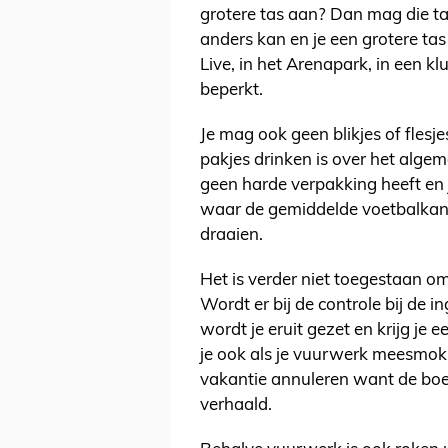
grotere tas aan? Dan mag die tas
anders kan en je een grotere ta
Live, in het Arenapark, in een klu
beperkt.
Je mag ook geen blikjes of fles
pakjes drinken is over het alg
geen harde verpakking heeft en 
waar de gemiddelde voetbalkan
draaien.
Het is verder niet toegestaan om
Wordt er bij de controle bij de 
wordt je eruit gezet en krijg je
je ook als je vuurwerk meesmokkel
vakantie annuleren want de boe
verhaald.