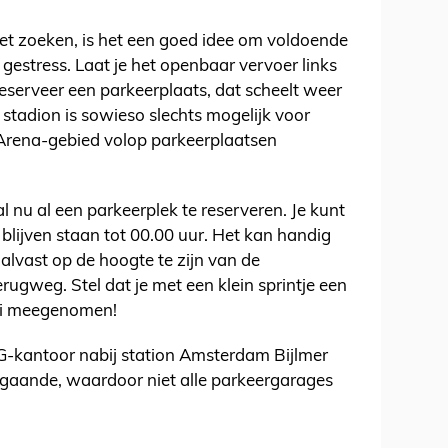
et zoeken, is het een goed idee om voldoende
 gestress. Laat je het openbaar vervoer links
eserveer een parkeerplaats, dat scheelt weer
stadion is sowieso slechts mogelijk voor
 Arena-gebied volop parkeerplaatsen
l nu al een parkeerplek te reserveren. Je kunt
blijven staan tot 00.00 uur. Het kan handig
alvast op de hoogte te zijn van de
erugweg. Stel dat je met een klein sprintje een
ooi meegenomen!
G-kantoor nabij station Amsterdam Bijlmer
gaande, waardoor niet alle parkeergarages