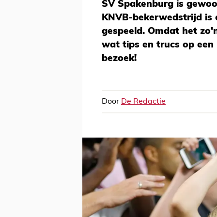
SV Spakenburg is gewoon
KNVB-bekerwedstrijd is e
gespeeld. Omdat het zo'n
wat tips en trucs op een 
bezoek!
Door
De Redactie