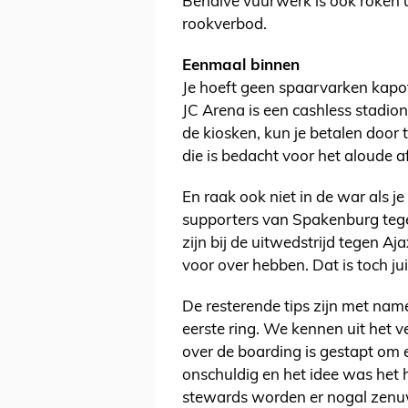
Behalve vuurwerk is ook roken u
rookverbod.
Eenmaal binnen
Je hoeft geen spaarvarken kapot
JC Arena is een cashless stadion.
de kiosken, kun je betalen door
die is bedacht voor het aloude a
En raak ook niet in de war als j
supporters van Spakenburg teg
zijn bij de uitwedstrijd tegen Aja
voor over hebben. Dat is toch jui
De resterende tips zijn met nam
eerste ring. We kennen uit het 
over de boarding is gestapt om 
onschuldig en het idee was het 
stewards worden er nogal zenuwa