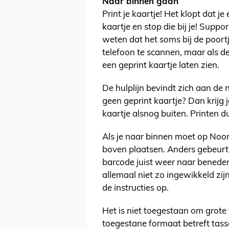
Naar binnen gaan
Print je kaartje! Het klopt dat je
kaartje en stop die bij je! Suppo
weten dat het soms bij de poort
telefoon te scannen, maar als de
een geprint kaartje laten zien.
De hulplijn bevindt zich aan de 
geen geprint kaartje? Dan krijg 
kaartje alsnog buiten. Printen d
Als je naar binnen moet op Noor
boven plaatsen. Anders gebeurt 
barcode juist weer naar benede
allemaal niet zo ingewikkeld zij
de instructies op.
Het is niet toegestaan om grote
toegestane formaat betreft tass