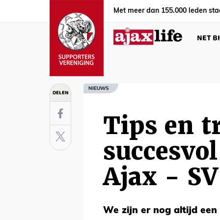
Met meer dan 155.000 leden sta
NET B
NIEUWS
DELEN
Tips en t
succesvol
Ajax - S
We zijn er nog altijd een