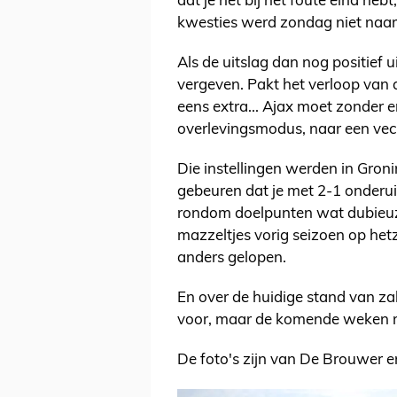
dat je het bij het foute eind he
kwesties werd zondag niet naa
Als de uitslag dan nog positief u
vergeven. Pakt het verloop van 
eens extra... Ajax moet zonder e
overlevingsmodus, naar een vec
Die instellingen werden in Gro
gebeuren dat je met 2-1 onderuit
rondom doelpunten wat dubieuz
mazzeltjes vorig seizoen op het
anders gelopen.
En over de huidige stand van za
voor, maar de komende weken m
De foto's zijn van De Brouwer e