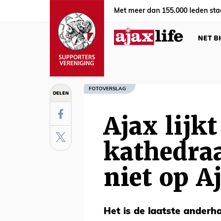
Met meer dan 155.000 leden sta
NET B
FOTOVERSLAG
DELEN
Ajax lijk
kathedra
niet op Aj
Het is de laatste anderha