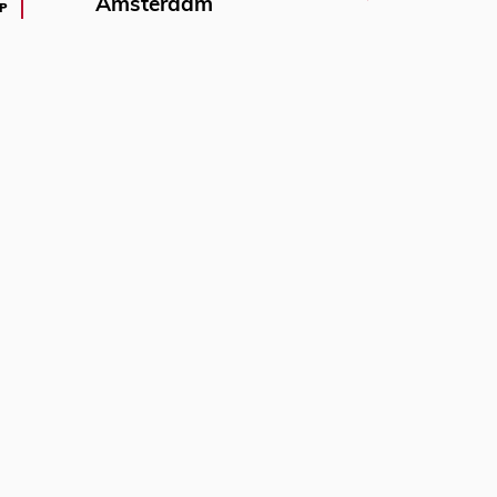
Amsterdam
P