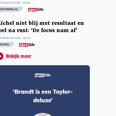
AUGUSTUS 2026 - 09:00
OTOVERSLAG
íchel niet blij met resultaat en
pel na rust: ‘De focus nam af’
AUGUSTUS 2026 - 08:30
IEUWS
Bekijk meer
‘Brandt is een Taylor-
deluxe’