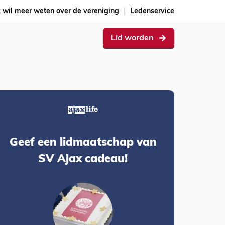
k wil meer weten over de vereniging
Ledenservice
Lid worden
Geef een lidmaatschap van
SV Ajax cadeau!