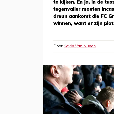
te kijken. En ja, in de t
tegenvaller moeten incas
dreun aankomt die FC Gr
winnen, want er zijn plo
Door
Kevin Van Nunen