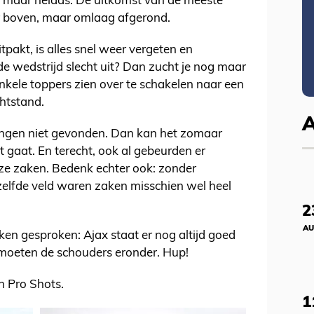
bt, maar helaas. De uitkomst van de meeste
r boven, maar omlaag afgerond.
itpakt, is alles snel weer vergeten en
de wedstrijd slecht uit? Dan zucht je nog maar
nkele toppers zien over te schakelen naar een
htstand.
ningen niet gevonden. Dan kan het zomaar
 gaat. En terecht, ook al gebeurden er
e zaken. Bedenk echter ook: zonder
zelfde veld waren zaken misschien wel heel
2
AU
ken gesproken: Ajax staat er nog altijd goed
oeten de schouders eronder. Hup!
n Pro Shots.
1