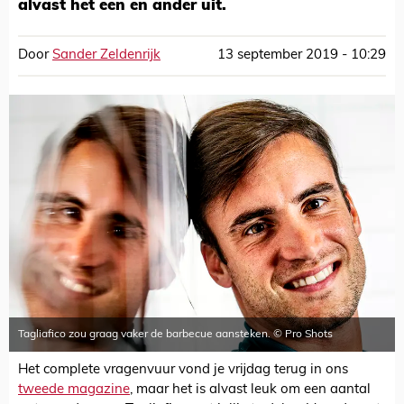
alvast het een en ander uit.
Door
Sander Zeldenrijk
13 september 2019 - 10:29
Tagliafico zou graag vaker de barbecue aansteken. © Pro Shots
Het complete vragenvuur vond je vrijdag terug in ons
tweede magazine
, maar het is alvast leuk om een aantal