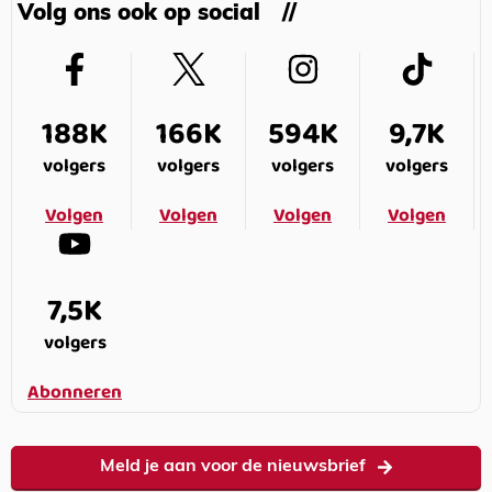
Volg ons ook op social
188K
166K
594K
9,7K
volgers
volgers
volgers
volgers
Volgen
Volgen
Volgen
Volgen
7,5K
volgers
Abonneren
Meld je aan voor de nieuwsbrief