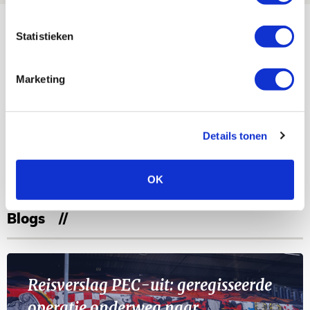
Bekijk meer
Statistieken
AGENDA
Marketing
Selectiedag ballenjongens/-meiden
23
[VOL]
AUG
Details tonen
11
Geef Mij Maar Amsterdam
SEP
OK
Blogs
Reisverslag PEC-uit: geregisseerde
operatie onderweg naar