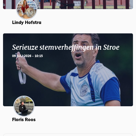
Lindy Hofstra
Serieuze stemverheffingen in Stroe
09 JULI 2026 - 10:15
Floris Roos