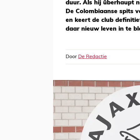
duur. Als hij überhaupt 
De Colombiaanse spits ve
en keert de club definiti
daar nieuw leven in te bl
Door
De Redactie