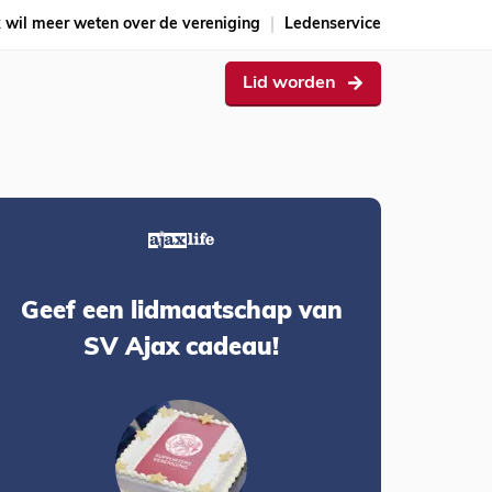
k wil meer weten over de vereniging
Ledenservice
Lid worden
Geef een lidmaatschap van
SV Ajax cadeau!