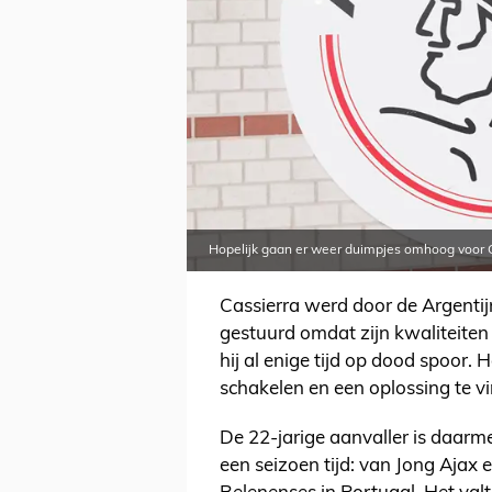
Hopelijk gaan er weer duimpjes omhoog voor 
Cassierra werd door de Argenti
gestuurd omdat zijn kwaliteiten d
hij al enige tijd op dood spoor. 
schakelen en een oplossing te v
De 22-jarige aanvaller is daarme
een seizoen tijd: van Jong Ajax