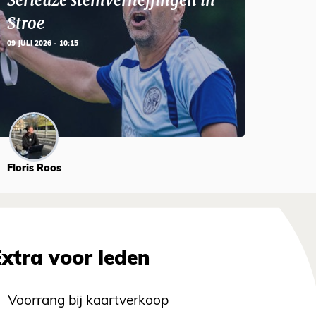
Serieuze stemverheffingen in
Stroe
09 JULI 2026 - 10:15
Floris Roos
Extra voor leden
Voorrang bij kaartverkoop