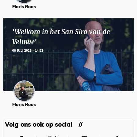
Floris Roos
‘Welkom in het San Siro van de
Veluwe’
08 JULI 2026 - 14:52
Floris Roos
Volg ons ook op social