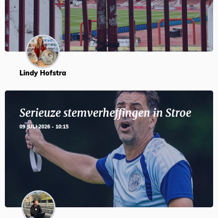
Lindy Hofstra
Serieuze stemverheffingen in Stroe
09 JULI 2026 - 10:15