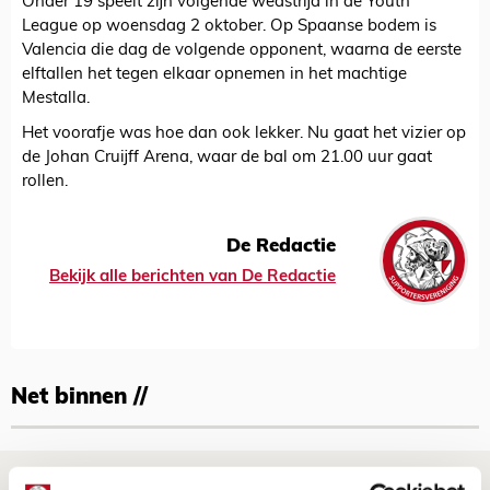
Onder 19 speelt zijn volgende wedstrijd in de Youth
League op woensdag 2 oktober. Op Spaanse bodem is
Valencia die dag de volgende opponent, waarna de eerste
elftallen het tegen elkaar opnemen in het machtige
Mestalla.
Het voorafje was hoe dan ook lekker. Nu gaat het vizier op
de Johan Cruijff Arena, waar de bal om 21.00 uur gaat
rollen.
De Redactie
Bekijk alle berichten van De Redactie
Net binnen //
Drie dingen die je moet weten over PEC