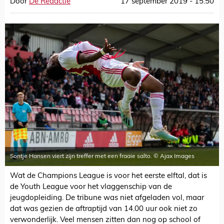
Door
De Redactie
17 september 2019 - 15:50
Sontje Hansen viert zijn treffer met een fraaie salto. © Ajax Images
Wat de Champions League is voor het eerste elftal, dat is
de Youth League voor het vlaggenschip van de
jeugdopleiding. De tribune was niet afgeladen vol, maar
dat was gezien de aftraptijd van 14.00 uur ook niet zo
verwonderlijk. Veel mensen zitten dan nog op school of