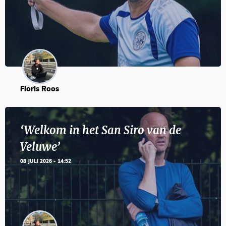
Floris Roos
‘Welkom in het San Siro van de
Veluwe’
08 JULI 2026 - 14:52