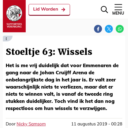
Lid Worden
MENU
[
Stoeltje 63: Wissels
Het is me vrij duidelijk dat voor Emmenaren de
gang naar de Johan Cruijff Arena de
onbelangrijkste dag in het jaar is. Er valt zeer
waarschijnlijk niets te verliezen, maar dat er
niets te winnen valt, is vanaf de tweede ring
stukken duidelijker. Toch vind ik het dan nog
respectloos om hun wissels te verzwijgen.
Door
Nicky Samsom
11 augustus 2019 - 00:28