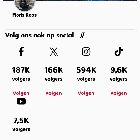
Floris Roos
Volg ons ook op social
187K
166K
594K
9,6K
volgers
volgers
volgers
volgers
Volgen
Volgen
Volgen
Volgen
7,5K
volgers