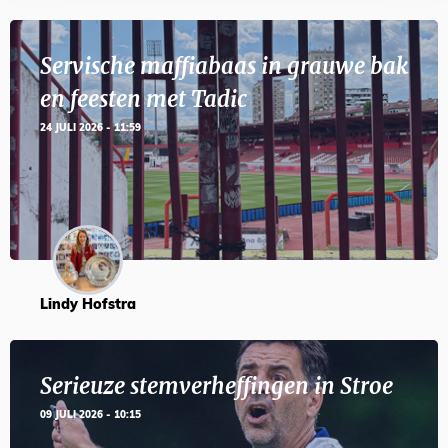
Servische maffiabaas in grauwe bak
en feesten met Tadic
24 JULI 2026 - 11:59
Lindy Hofstra
Serieuze stemverheffingen in Stroe
09 JULI 2026 - 10:15