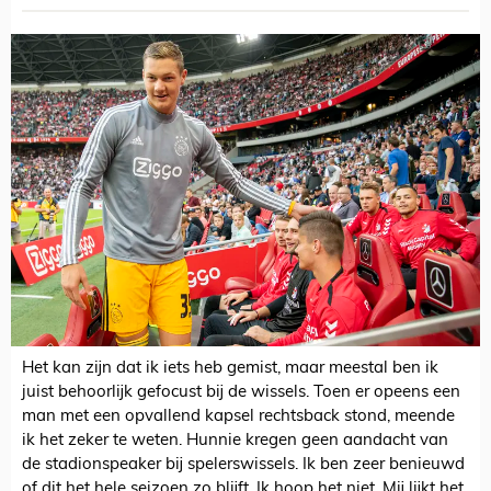
Het kan zijn dat ik iets heb gemist, maar meestal ben ik
juist behoorlijk gefocust bij de wissels. Toen er opeens een
man met een opvallend kapsel rechtsback stond, meende
ik het zeker te weten. Hunnie kregen geen aandacht van
de stadionspeaker bij spelerswissels. Ik ben zeer benieuwd
of dit het hele seizoen zo blijft. Ik hoop het niet. Mij lijkt het